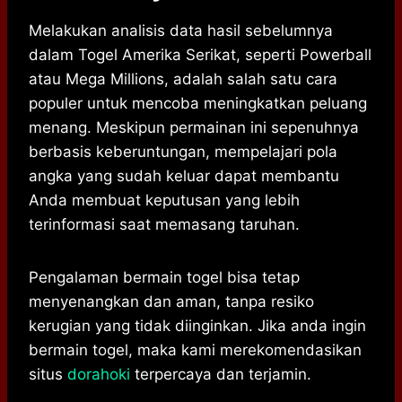
Melakukan analisis data hasil sebelumnya
dalam Togel Amerika Serikat, seperti Powerball
atau Mega Millions, adalah salah satu cara
populer untuk mencoba meningkatkan peluang
menang. Meskipun permainan ini sepenuhnya
berbasis keberuntungan, mempelajari pola
angka yang sudah keluar dapat membantu
Anda membuat keputusan yang lebih
terinformasi saat memasang taruhan.
Pengalaman bermain togel bisa tetap
menyenangkan dan aman, tanpa resiko
kerugian yang tidak diinginkan. Jika anda ingin
bermain togel, maka kami merekomendasikan
situs
dorahoki
terpercaya dan terjamin.