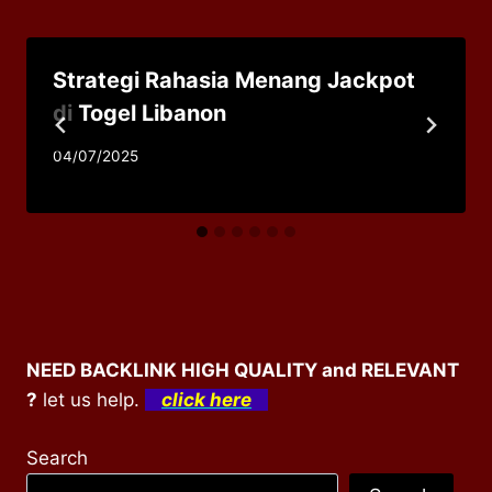
Strategi Rahasia Menang Jackpot
di Togel Libanon
04/07/2025
NEED BACKLINK HIGH QUALITY and RELEVANT
?
let us help.
click here
Search