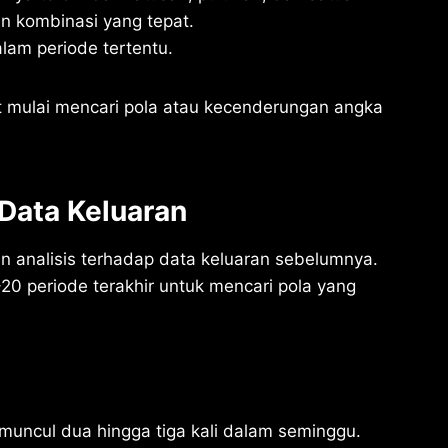
 kombinasi yang tepat.
lam periode tertentu.
t mulai mencari pola atau kecenderungan angka
 Data Keluaran
n analisis terhadap data keluaran sebelumnya.
0 periode terakhir untuk mencari pola yang
muncul dua hingga tiga kali dalam seminggu.