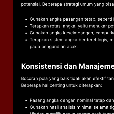
potensial. Beberapa strategi umum yang bisa 
Gunakan angka pasangan tetap, seperti
Terapkan rotasi angka, yaitu menukar po
Gunakan angka keseimbangan, campurkan 
Terapkan sistem angka berderet logis, m
pada pengundian acak.
Konsistensi dan Manajem
Bocoran pola yang baik tidak akan efektif ta
Beberapa hal penting untuk diterapkan:
Pasang angka dengan nominal tetap dan 
Gunakan hasil analisis minimal selama ti