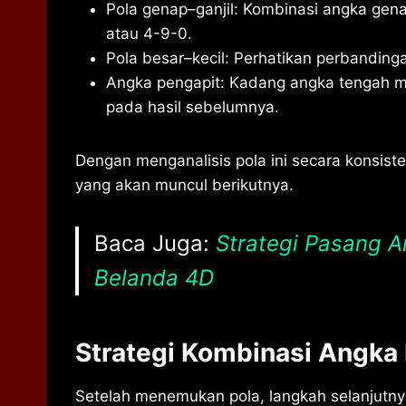
Pola genap–ganjil: Kombinasi angka gena
atau 4-9-0.
Pola besar–kecil: Perhatikan perbandinga
Angka pengapit: Kadang angka tengah me
pada hasil sebelumnya.
Dengan menganalisis pola ini secara konsi
yang akan muncul berikutnya.
Baca Juga:
Strategi Pasang 
Belanda 4D
Strategi Kombinasi Angka P
Setelah menemukan pola, langkah selanjutn