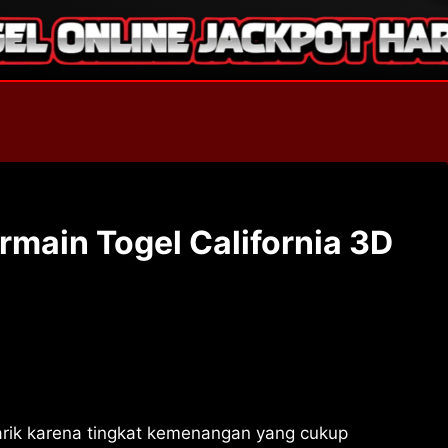
main Togel California 3D
rik karena tingkat kemenangan yang cukup