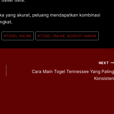
 dasar data.
gka yang akurat, peluang mendapatkan kombinasi
ngkat.
#
TOGEL ONLINE
#
TOGEL ONLINE JACKPOT HARIAN
NEXT
D
Cara Main Togel Tennessee Yang Paling
Konsisten