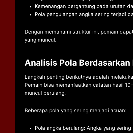
Kemenangan bergantung pada urutan dan
Pola pengulangan angka sering terjadi da
Dengan memahami struktur ini, pemain dapa
yang muncul.
Analisis Pola Berdasarkan
Langkah penting berikutnya adalah melakuka
Pemain bisa memanfaatkan catatan hasil 10–2
muncul berulang.
Beberapa pola yang sering menjadi acuan:
Pola angka berulang: Angka yang sering 