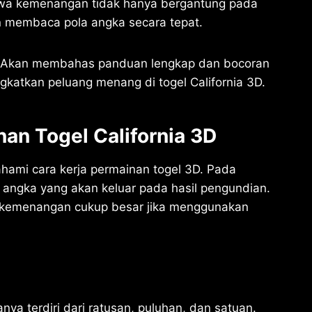
wa kemenangan tidak hanya bergantung pada
 membaca pola angka secara tepat.
Akan membahas panduan lengkap dan bocoran
atkan peluang menang di togel California 3D.
n Togel California 3D
hami cara kerja permainan togel 3D. Pada
 angka yang akan keluar pada hasil pengundian.
 kemenangan cukup besar jika menggunakan
anya terdiri dari ratusan, puluhan, dan satuan.