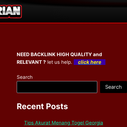
NEED BACKLINK HIGH QUALITY and
RELEVANT ?
let us help.
click here
Search
Search
Recent Posts
Tips Akurat Menang Togel Georgia