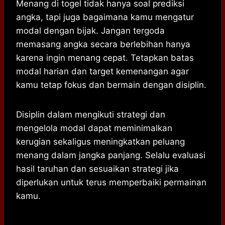
Menang di togel tidak hanya soal prediksi
angka, tapi juga bagaimana kamu mengatur
modal dengan bijak. Jangan tergoda
memasang angka secara berlebihan hanya
karena ingin menang cepat. Tetapkan batas
modal harian dan target kemenangan agar
kamu tetap fokus dan bermain dengan disiplin.
Disiplin dalam mengikuti strategi dan
mengelola modal dapat meminimalkan
kerugian sekaligus meningkatkan peluang
menang dalam jangka panjang. Selalu evaluasi
hasil taruhan dan sesuaikan strategi jika
diperlukan untuk terus memperbaiki permainan
kamu.