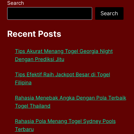
Search
Search
Recent Posts
Tips Akurat Menang Togel Georgia Night
Dengan Prediksi Jitu
Tips Efektif Raih Jackpot Besar di Togel
Filipina
Rahasia Menebak Angka Dengan Pola Terbaik
Togel Thailand
Rahasia Pola Menang Togel Sydney Pools
Terbaru