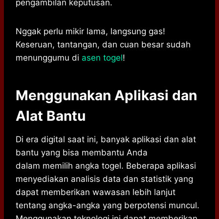
pengambilan keputusan.
Nggak perlu mikir lama, langsung gas!
Keseruan, tantangan, dan cuan besar sudah
menunggumu di
asen togel
!
Menggunakan Aplikasi dan
Alat Bantu
Di era digital saat ini, banyak aplikasi dan alat
bantu yang bisa membantu Anda
dalam memilih angka togel. Beberapa aplikasi
menyediakan analisis data dan statistik yang
dapat memberikan wawasan lebih lanjut
tentang angka-angka yang berpotensi muncul.
Menggunakan teknologi ini dapat memberikan