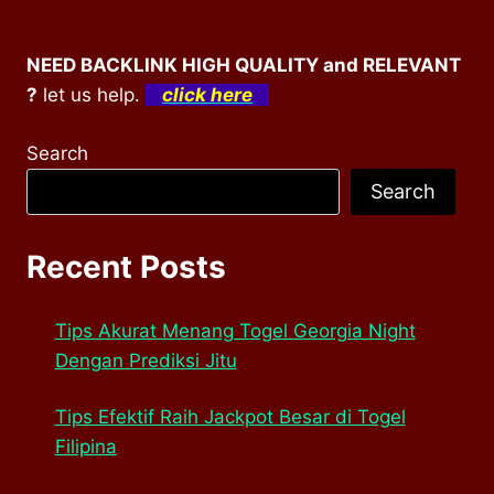
NEED BACKLINK HIGH QUALITY and RELEVANT
?
let us help.
click here
Search
Search
Recent Posts
Tips Akurat Menang Togel Georgia Night
Dengan Prediksi Jitu
Tips Efektif Raih Jackpot Besar di Togel
Filipina