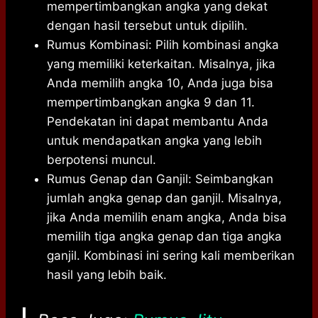
mempertimbangkan angka yang dekat
dengan hasil tersebut untuk dipilih.
Rumus Kombinasi: Pilih kombinasi angka
yang memiliki keterkaitan. Misalnya, jika
Anda memilih angka 10, Anda juga bisa
mempertimbangkan angka 9 dan 11.
Pendekatan ini dapat membantu Anda
untuk mendapatkan angka yang lebih
berpotensi muncul.
Rumus Genap dan Ganjil: Seimbangkan
jumlah angka genap dan ganjil. Misalnya,
jika Anda memilih enam angka, Anda bisa
memilih tiga angka genap dan tiga angka
ganjil. Kombinasi ini sering kali memberikan
hasil yang lebih baik.