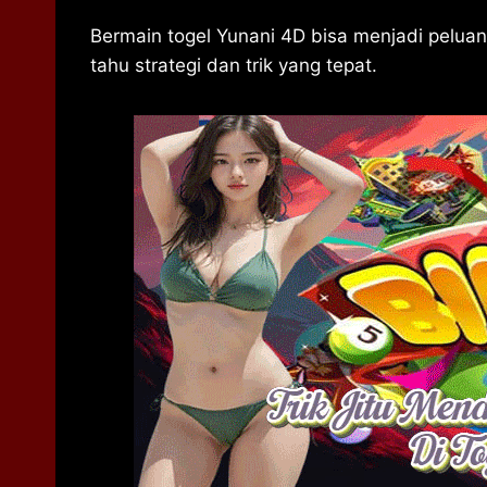
h
a
e
e
k
i
a
c
s
l
y
n
Bermain togel Yunani 4D bisa menjadi peluan
t
e
s
e
p
e
tahu strategi dan trik yang tepat.
s
b
e
g
e
A
o
n
r
p
o
g
a
p
k
e
m
r