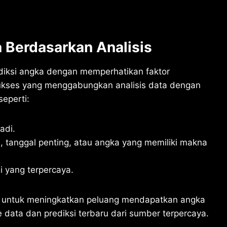
 Berdasarkan Analisis
prediksi angka dengan memperhatikan faktor
sukses yang menggabungkan analisis data dengan
eperti:
adi.
tanggal penting, atau angka yang memiliki makna
i yang terpercaya.
isi untuk meningkatkan peluang mendapatkan angka
e data dan prediksi terbaru dari sumber terpercaya.