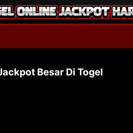
Jackpot Besar Di Togel