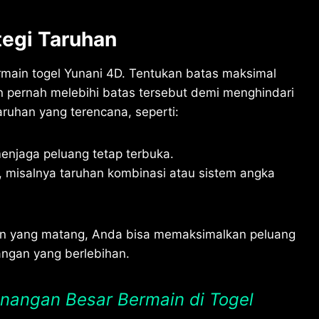
tegi Taruhan
main togel Yunani 4D. Tentukan batas maksimal
n pernah melebihi batas tersebut demi menghindari
taruhan yang terencana, seperti:
enjaga peluang tetap terbuka.
, misalnya taruhan kombinasi atau sistem angka
an yang matang, Anda bisa memaksimalkan peluang
angan yang berlebihan.
nangan Besar Bermain di Togel