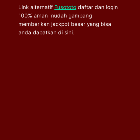
Link alternatif
Fusototo
daftar dan login
100% aman mudah gampang
memberikan jackpot besar yang bisa
anda dapatkan di sini.