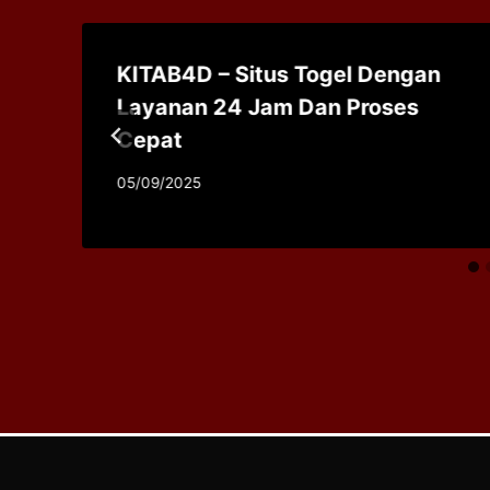
KITAB4D – Situs Togel Dengan
Layanan 24 Jam Dan Proses
Cepat
05/09/2025