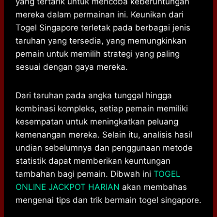
yang tertarik untuk mencoba keberuntungan
mereka dalam permainan ini. Keunikan dari
Togel Singapore terletak pada berbagai jenis
taruhan yang tersedia, yang memungkinkan
pemain untuk memilih strategi yang paling
sesuai dengan gaya mereka.
Dari taruhan pada angka tunggal hingga
kombinasi kompleks, setiap pemain memiliki
kesempatan untuk meningkatkan peluang
kemenangan mereka. Selain itu, analisis hasil
undian sebelumnya dan penggunaan metode
statistik dapat memberikan keuntungan
tambahan bagi pemain. ​Dibwah ini
TOGEL
ONLINE JACKPOT HARIAN
akan membahas
mengenai tips dan trik bermain togel singapore.