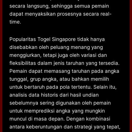
secara langsung, sehingga semua pemain
dapat menyaksikan prosesnya secara real-
time.
Popularitas Togel Singapore tidak hanya
disebabkan oleh peluang menang yang
menggiurkan, tetapi juga oleh variasi dan
fleksibilitas dalam jenis taruhan yang tersedia.
Pemain dapat memasang taruhan pada angka
tunggal, grup angka, atau bahkan memilih
untuk bertaruh pada pola tertentu. Selain itu,
analisis data historis dari hasil undian
sebelumnya sering digunakan oleh pemain
untuk memprediksi angka yang mungkin
muncul di masa depan. Dengan kombinasi
antara keberuntungan dan strategi yang tepat,