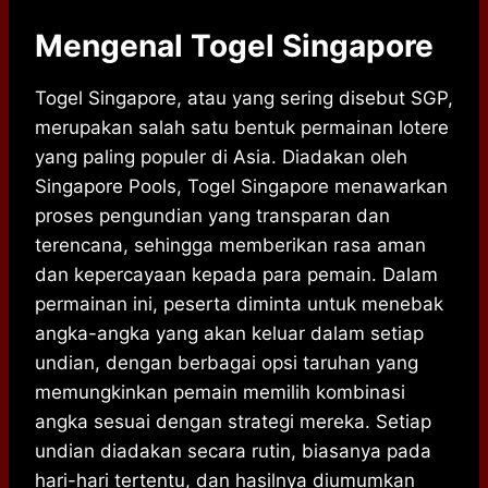
Mengenal Togel Singapore
​Togel Singapore, atau yang sering disebut SGP,
merupakan salah satu bentuk permainan lotere
yang paling populer di Asia.​ Diadakan oleh
Singapore Pools, Togel Singapore menawarkan
proses pengundian yang transparan dan
terencana, sehingga memberikan rasa aman
dan kepercayaan kepada para pemain. Dalam
permainan ini, peserta diminta untuk menebak
angka-angka yang akan keluar dalam setiap
undian, dengan berbagai opsi taruhan yang
memungkinkan pemain memilih kombinasi
angka sesuai dengan strategi mereka. Setiap
undian diadakan secara rutin, biasanya pada
hari-hari tertentu, dan hasilnya diumumkan