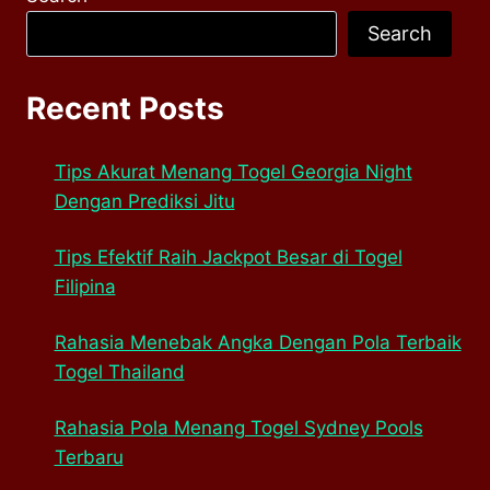
Search
Recent Posts
Tips Akurat Menang Togel Georgia Night
Dengan Prediksi Jitu
Tips Efektif Raih Jackpot Besar di Togel
Filipina
Rahasia Menebak Angka Dengan Pola Terbaik
Togel Thailand
Rahasia Pola Menang Togel Sydney Pools
Terbaru