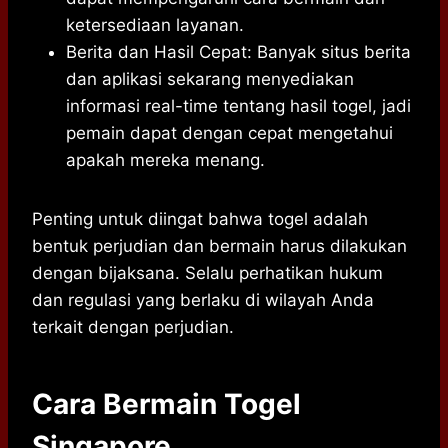
ketersediaan layanan.
Berita dan Hasil Cepat: Banyak situs berita
dan aplikasi sekarang menyediakan
informasi real-time tentang hasil togel, jadi
pemain dapat dengan cepat mengetahui
apakah mereka menang.
Penting untuk diingat bahwa togel adalah
bentuk perjudian dan bermain harus dilakukan
dengan bijaksana. Selalu perhatikan hukum
dan regulasi yang berlaku di wilayah Anda
terkait dengan perjudian.
Cara Bermain Togel
Singapore