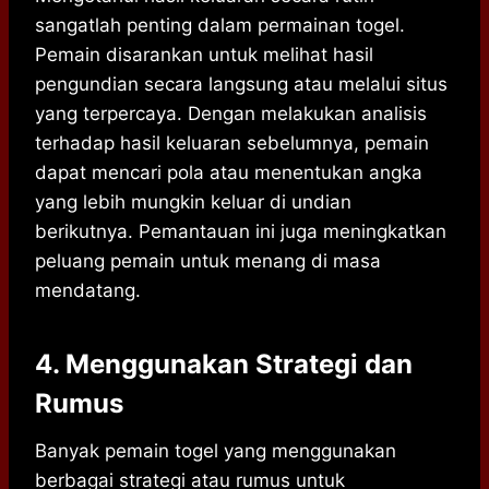
sangatlah penting dalam permainan togel.
Pemain disarankan untuk melihat hasil
pengundian secara langsung atau melalui situs
yang terpercaya. Dengan melakukan analisis
terhadap hasil keluaran sebelumnya, pemain
dapat mencari pola atau menentukan angka
yang lebih mungkin keluar di undian
berikutnya. Pemantauan ini juga meningkatkan
peluang pemain untuk menang di masa
mendatang.
4. Menggunakan Strategi dan
Rumus
Banyak pemain togel yang menggunakan
berbagai strategi atau rumus untuk