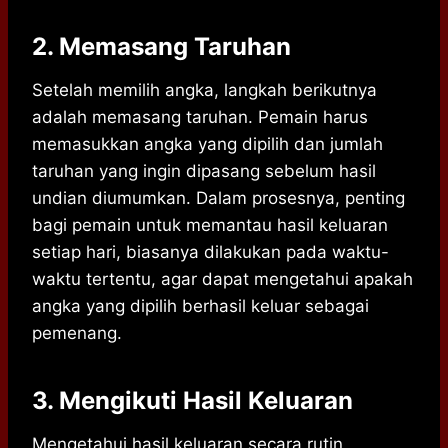
2. Memasang Taruhan
Setelah memilih angka, langkah berikutnya
adalah memasang taruhan. Pemain harus
memasukkan angka yang dipilih dan jumlah
taruhan yang ingin dipasang sebelum hasil
undian diumumkan. Dalam prosesnya, penting
bagi pemain untuk memantau hasil keluaran
setiap hari, biasanya dilakukan pada waktu-
waktu tertentu, agar dapat mengetahui apakah
angka yang dipilih berhasil keluar sebagai
pemenang.
3. Mengikuti Hasil Keluaran
Mengetahui hasil keluaran secara rutin