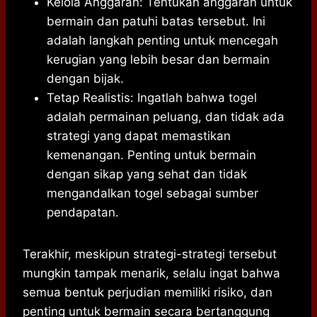
Kelola Anggaran: Tentukan anggaran untuk
bermain dan patuhi batas tersebut. Ini
adalah langkah penting untuk mencegah
kerugian yang lebih besar dan bermain
dengan bijak.
Tetap Realistis: Ingatlah bahwa togel
adalah permainan peluang, dan tidak ada
strategi yang dapat memastikan
kemenangan. Penting untuk bermain
dengan sikap yang sehat dan tidak
mengandalkan togel sebagai sumber
pendapatan.
Terakhir, meskipun strategi-strategi tersebut
mungkin tampak menarik, selalu ingat bahwa
semua bentuk perjudian memiliki risiko, dan
penting untuk bermain secara bertanggung