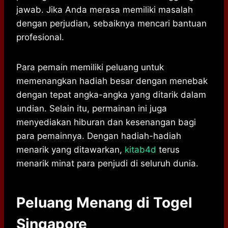
jawab. Jika Anda merasa memiliki masalah
dengan perjudian, sebaiknya mencari bantuan
profesional.
Para pemain memiliki peluang untuk
memenangkan hadiah besar dengan menebak
dengan tepat angka-angka yang ditarik dalam
undian. Selain itu, permainan ini juga
menyediakan hiburan dan kesenangan bagi
para pemainnya. Dengan hadiah-hadiah
menarik yang ditawarkan,
kitab4d
terus
menarik minat para penjudi di seluruh dunia.
Peluang Menang di Togel
Singapore