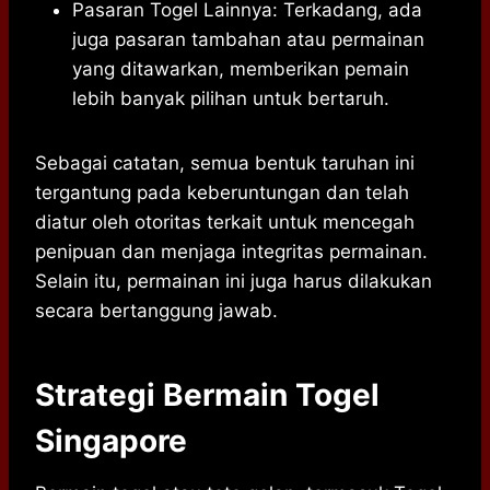
Pasaran Togel Lainnya: Terkadang, ada
juga pasaran tambahan atau permainan
yang ditawarkan, memberikan pemain
lebih banyak pilihan untuk bertaruh.
Sebagai catatan, semua bentuk taruhan ini
tergantung pada keberuntungan dan telah
diatur oleh otoritas terkait untuk mencegah
penipuan dan menjaga integritas permainan.
Selain itu, permainan ini juga harus dilakukan
secara bertanggung jawab.
Strategi Bermain Togel
Singapore