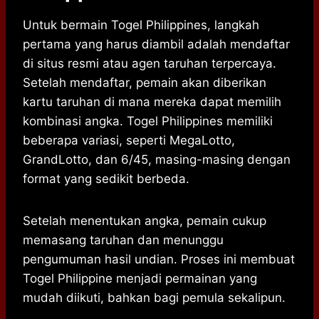
Untuk bermain Togel Philippines, langkah
pertama yang harus diambil adalah mendaftar
di situs resmi atau agen taruhan terpercaya.
Setelah mendaftar, pemain akan diberikan
kartu taruhan di mana mereka dapat memilih
kombinasi angka. Togel Philippines memiliki
beberapa variasi, seperti MegaLotto,
GrandLotto, dan 6/45, masing-masing dengan
format yang sedikit berbeda.
Setelah menentukan angka, pemain cukup
memasang taruhan dan menunggu
pengumuman hasil undian. Proses ini membuat
Togel Philippine menjadi permainan yang
mudah diikuti, bahkan bagi pemula sekalipun.