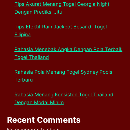
Tips Akurat Menang Togel Georgia Night
Dengan Prediksi Jitu
Tips Efektif Raih Jackpot Besar di Togel
Filipina
Rahasia Menebak Angka Dengan Pola Terbaik
Togel Thailand
Rahasia Pola Menang Togel Sydney Pools
Terbaru
Rahasia Menang Konsisten Togel Thailand
Dengan Modal Minim
Recent Comments
No comments to show.