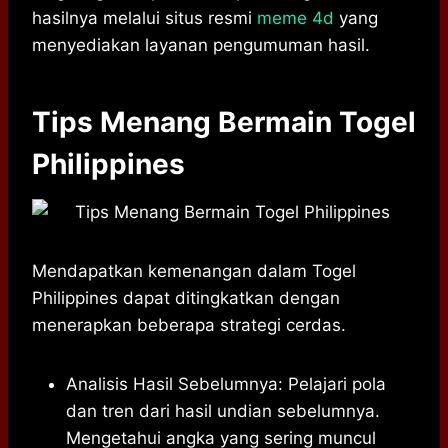
hasilnya melalui situs resmi
meme 4d
yang
menyediakan layanan pengumuman hasil.
Tips Menang Bermain Togel
Philippines
Mendapatkan kemenangan dalam Togel
Philippines dapat ditingkatkan dengan
menerapkan beberapa strategi cerdas.
Analisis Hasil Sebelumnya: Pelajari pola
dan tren dari hasil undian sebelumnya.
Mengetahui angka yang sering muncul