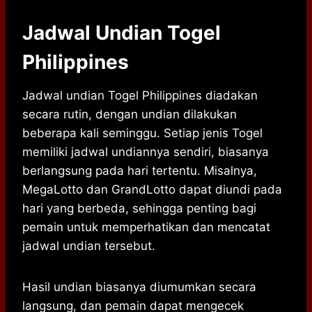
Jadwal Undian Togel
Philippines
Jadwal undian Togel Philippines diadakan
secara rutin, dengan undian dilakukan
beberapa kali seminggu. Setiap jenis Togel
memiliki jadwal undiannya sendiri, biasanya
berlangsung pada hari tertentu. Misalnya,
MegaLotto dan GrandLotto dapat diundi pada
hari yang berbeda, sehingga penting bagi
pemain untuk memperhatikan dan mencatat
jadwal undian tersebut.
Hasil undian biasanya diumumkan secara
langsung, dan pemain dapat mengecek