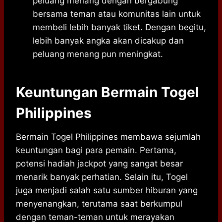
peluang menang dengan bergabung
bersama teman atau komunitas lain untuk
membeli lebih banyak tiket. Dengan begitu,
lebih banyak angka akan dicakup dan
peluang menang pun meningkat.
Keuntungan Bermain Togel
Philippines
Bermain Togel Philippines membawa sejumlah
keuntungan bagi para pemain. Pertama,
potensi hadiah jackpot yang sangat besar
menarik banyak perhatian. Selain itu, Togel
juga menjadi salah satu sumber hiburan yang
menyenangkan, terutama saat berkumpul
dengan teman-teman untuk merayakan