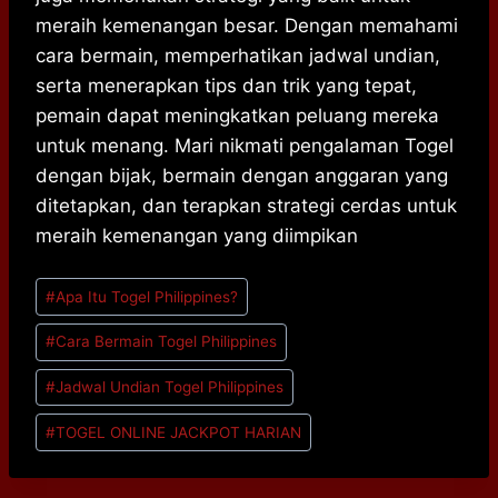
meraih kemenangan besar.​ Dengan memahami
cara bermain, memperhatikan jadwal undian,
serta menerapkan tips dan trik yang tepat,
pemain dapat meningkatkan peluang mereka
untuk menang. Mari nikmati pengalaman Togel
dengan bijak, bermain dengan anggaran yang
ditetapkan, dan terapkan strategi cerdas untuk
meraih kemenangan yang diimpikan
Post
#
Apa Itu Togel Philippines?
Tags:
#
Cara Bermain Togel Philippines
#
Jadwal Undian Togel Philippines
#
TOGEL ONLINE JACKPOT HARIAN