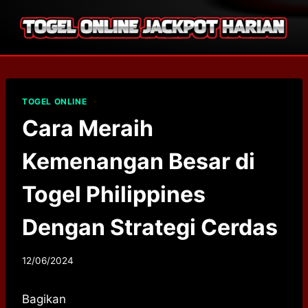
Skip
to
content
TOGEL ONLINE
Cara Meraih
Kemenangan Besar di
Togel Philippines
Dengan Strategi Cerdas
12/06/2024
Bagikan