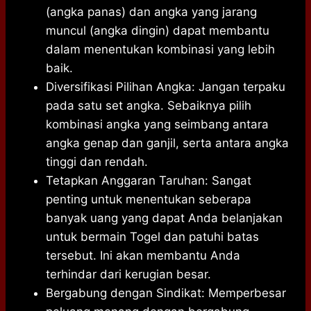
(angka panas) dan angka yang jarang
muncul (angka dingin) dapat membantu
dalam menentukan kombinasi yang lebih
baik.
Diversifikasi Pilihan Angka: Jangan terpaku
pada satu set angka. Sebaiknya pilih
kombinasi angka yang seimbang antara
angka genap dan ganjil, serta antara angka
tinggi dan rendah.
Tetapkan Anggaran Taruhan: Sangat
penting untuk menentukan seberapa
banyak uang yang dapat Anda belanjakan
untuk bermain Togel dan patuhi batas
tersebut. Ini akan membantu Anda
terhindar dari kerugian besar.
Bergabung dengan Sindikat: Memperbesar