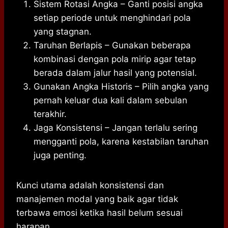
Sistem Rotasi Angka – Ganti posisi angka
setiap periode untuk menghindari pola
yang stagnan.
Taruhan Berlapis – Gunakan beberapa
kombinasi dengan pola mirip agar tetap
berada dalam jalur hasil yang potensial.
Gunakan Angka Historis – Pilih angka yang
pernah keluar dua kali dalam sebulan
terakhir.
Jaga Konsistensi – Jangan terlalu sering
mengganti pola, karena kestabilan taruhan
juga penting.
Kunci utama adalah konsistensi dan
manajemen modal yang baik agar tidak
terbawa emosi ketika hasil belum sesuai
harapan.