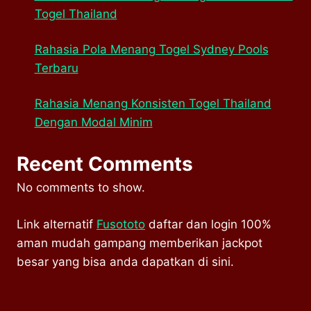
Togel Thailand
Rahasia Pola Menang Togel Sydney Pools
Terbaru
Rahasia Menang Konsisten Togel Thailand
Dengan Modal Minim
Recent Comments
No comments to show.
Link alternatif
Fusototo
daftar dan login 100%
aman mudah gampang memberikan jackpot
besar yang bisa anda dapatkan di sini.