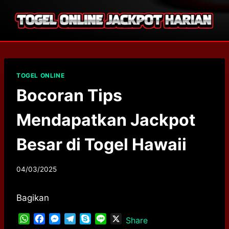
Skip
to
content
TOGEL ONLINE
Bocoran Tips
Mendapatkan Jackpot
Besar di Togel Hawaii
04/03/2025
Bagikan
W
F
M
T
S
L
X
Share