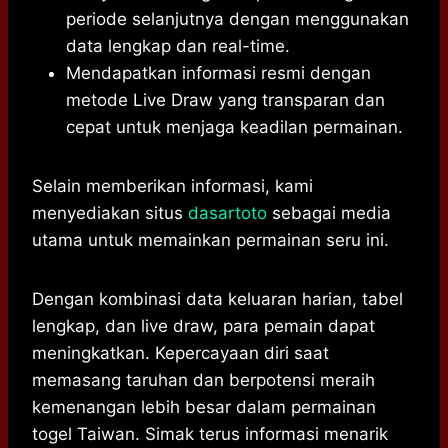
periode selanjutnya dengan menggunakan
data lengkap dan real-time.
Mendapatkan informasi resmi dengan
metode Live Draw yang transparan dan
cepat untuk menjaga keadilan permainan.
Selain memberikan informasi, kami
menyediakan situs
dasartoto
sebagai media
utama untuk memainkan permainan seru ini.
Dengan kombinasi data keluaran harian, tabel
lengkap, dan live draw, para pemain dapat
meningkatkan. Kepercayaan diri saat
memasang taruhan dan berpotensi meraih
kemenangan lebih besar dalam permainan
togel Taiwan. Simak terus informasi menarik