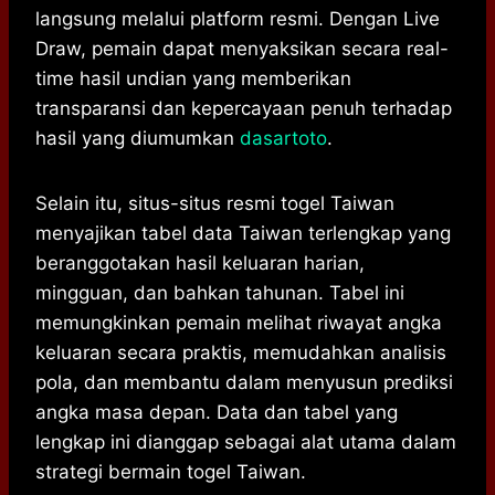
langsung melalui platform resmi. Dengan Live
Draw, pemain dapat menyaksikan secara real-
time hasil undian yang memberikan
transparansi dan kepercayaan penuh terhadap
hasil yang diumumkan
dasartoto
.
Selain itu, situs-situs resmi togel Taiwan
menyajikan tabel data Taiwan terlengkap yang
beranggotakan hasil keluaran harian,
mingguan, dan bahkan tahunan. Tabel ini
memungkinkan pemain melihat riwayat angka
keluaran secara praktis, memudahkan analisis
pola, dan membantu dalam menyusun prediksi
angka masa depan. Data dan tabel yang
lengkap ini dianggap sebagai alat utama dalam
strategi bermain togel Taiwan.