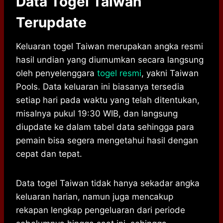
Data Togel Taiwan
Terupdate
Keluaran togel Taiwan merupakan angka resmi
hasil undian yang diumumkan secara langsung
oleh penyelenggara
togel resmi
, yakni Taiwan
Pools. Data keluaran ini biasanya tersedia
setiap hari pada waktu yang telah ditentukan,
misalnya pukul 19:30 WIB, dan langsung
diupdate ke dalam tabel data sehingga para
pemain bisa segera mengetahui hasil dengan
cepat dan tepat.
Data togel Taiwan tidak hanya sekadar angka
keluaran harian, namun juga mencakup
rekapan lengkap pengeluaran dari periode