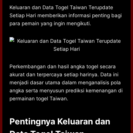
h
a
e
e
k
i
a
c
s
l
y
n
Keluaran dan Data Togel Taiwan Terupdate
t
e
s
e
p
e
Setiap Hari memberikan informasi penting bagi
s
b
e
g
e
para pemain yang ingin mengikuti.
A
o
n
r
p
o
g
a
p
k
e
m
r
Perkembangan dan hasil angka togel secara
akurat dan terpercaya setiap harinya. Data ini
menjadi dasar utama dalam menganalisis pola
angka serta menyusun prediksi kemenangan di
permainan togel Taiwan.
Pentingnya Keluaran dan