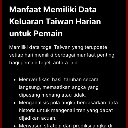
Manfaat Memiliki Data
Keluaran Taiwan Harian
untuk Pemain
Memiliki data togel Taiwan yang terupdate
setiap hari memiliki berbagai manfaat penting
bagi pemain togel, antara lain:
Memverifikasi hasil taruhan secara
langsung, memastikan angka yang
dipasang menang atau tidak.
Menganalisis pola angka berdasarkan data
historis untuk mengenali tren yang dapat
dijadikan acuan.
Menyusun strategi dan prediksi angka di