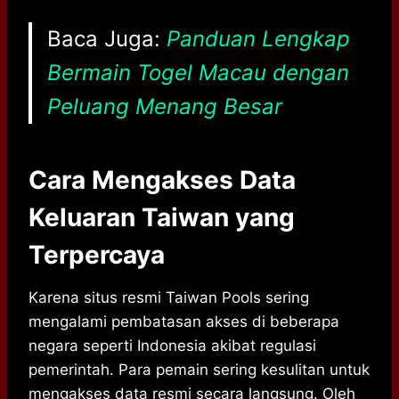
Baca Juga:
Panduan Lengkap
Bermain Togel Macau dengan
Peluang Menang Besar
Cara Mengakses Data
Keluaran Taiwan yang
Terpercaya
Karena situs resmi Taiwan Pools sering
mengalami pembatasan akses di beberapa
negara seperti Indonesia akibat regulasi
pemerintah. Para pemain sering kesulitan untuk
mengakses data resmi secara langsung. Oleh