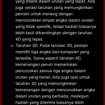
yang ditarik dalam urutan yang tepat. Ada
juga variasi taruhan yang memungkinkan
pemain untuk menang dengan
mencocokkan empat angka dalam urutan
yang tidak spesifik, tetapi hadiah biasanya
lebih kecil dibandingkan dengan taruhan
4D yang tepat.
Taruhan 3D: Pada taruhan 3D, pemain
memilih tiga angka dari kumpulan yang
tersedia. Sama seperti taruhan 4D,
kemenangan penuh memerlukan
pencocokan semua tiga angka dalam
urutan yang benar. Ada juga opsi untuk
taruhan 3D yang memungkinkan
kemenangan dengan mencocokkan angka
dalam urutan yang berbeda, meskipun
hadiah yang diterima biasanya lebih