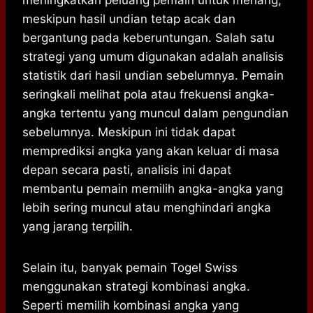
meningkatkan peluang pemain untuk menang,
meskipun hasil undian tetap acak dan
bergantung pada keberuntungan. Salah satu
strategi yang umum digunakan adalah analisis
statistik dari hasil undian sebelumnya. Pemain
seringkali melihat pola atau frekuensi angka-
angka tertentu yang muncul dalam pengundian
sebelumnya. Meskipun ini tidak dapat
memprediksi angka yang akan keluar di masa
depan secara pasti, analisis ini dapat
membantu pemain memilih angka-angka yang
lebih sering muncul atau menghindari angka
yang jarang terpilih.
Selain itu, banyak pemain Togel Swiss
menggunakan strategi kombinasi angka.
Seperti memilih kombinasi angka yang