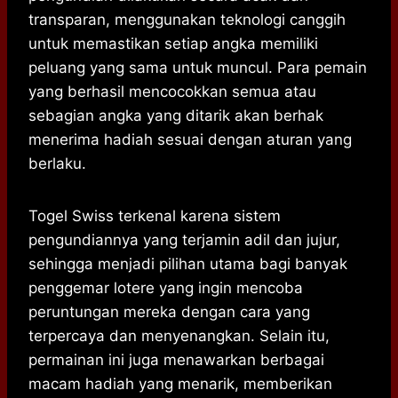
transparan, menggunakan teknologi canggih
untuk memastikan setiap angka memiliki
peluang yang sama untuk muncul. Para pemain
yang berhasil mencocokkan semua atau
sebagian angka yang ditarik akan berhak
menerima hadiah sesuai dengan aturan yang
berlaku.
Togel Swiss terkenal karena sistem
pengundiannya yang terjamin adil dan jujur,
sehingga menjadi pilihan utama bagi banyak
penggemar lotere yang ingin mencoba
peruntungan mereka dengan cara yang
terpercaya dan menyenangkan. Selain itu,
permainan ini juga menawarkan berbagai
macam hadiah yang menarik, memberikan