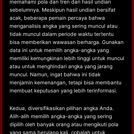
memahami pola dan tren dari hasil undian
sebelumnya. Meskipun hasil undian bersifat
acak, beberapa pemain percaya bahwa
menganalisis angka yang sering muncul atau
tidak muncul dalam periode waktu tertentu
bisa memberikan wawasan berharga. Gunakan
data ini untuk memilih angka-angka yang
memiliki kemungkinan lebih tinggi untuk muncul
atau untuk menghindari angka yang jarang
muncul. Namun, ingat bahwa ini tidak
menjamin kemenangan, tetapi bisa membantu
membuat keputusan yang lebih terinformasi.
Kedua, diversifikasikan pilihan angka Anda.
Alih-alih memilih angka-angka yang sering
dipilih oleh banyak orang atau mengikuti pola
yang sama berulang kali, cobalah untuk