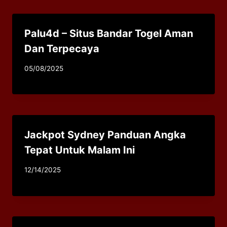
Palu4d – Situs Bandar Togel Aman
Dan Terpecaya
05/08/2025
Jackpot Sydney Panduan Angka
Tepat Untuk Malam Ini
12/14/2025