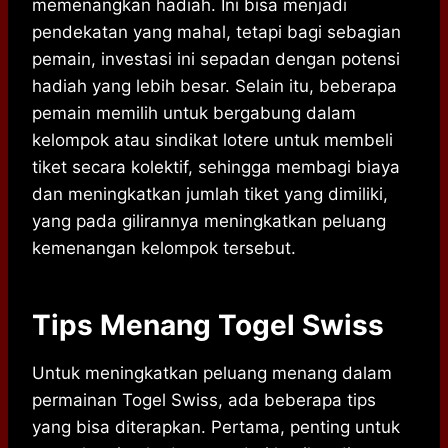
memenangkan hadiah. Ini bisa menjadi
pendekatan yang mahal, tetapi bagi sebagian
pemain, investasi ini sepadan dengan potensi
hadiah yang lebih besar. Selain itu, beberapa
pemain memilih untuk bergabung dalam
kelompok atau sindikat lotere untuk membeli
tiket secara kolektif, sehingga membagi biaya
dan meningkatkan jumlah tiket yang dimiliki,
yang pada gilirannya meningkatkan peluang
kemenangan kelompok tersebut.
Tips Menang Togel Swiss
Untuk meningkatkan peluang menang dalam
permainan Togel Swiss, ada beberapa tips
yang bisa diterapkan. Pertama, penting untuk