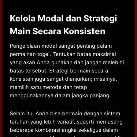
Kelola Modal dan Strategi
Main Secara Konsisten
Pengelolaan modal sangat penting dalam
permainan togel. Tentukan batas maksimal
yang akan Anda gunakan dan jangan melebihi
batas tersebut. Strategi bermain secara
konsisten juga sangat dianjurkan; misalnya,
memilih satu metode dan tetap
menggunakannya dalam jangka panjang.
Selain itu, Anda bisa bermain dengan sistem
taruhan yang lebih variatif, seperti memasang
beberapa kombinasi angka sekaligus dalam