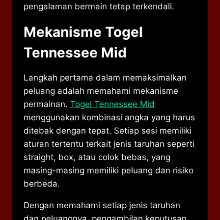
pengalaman bermain tetap terkendali.
Mekanisme Togel
Tennessee Mid
Langkah pertama dalam memaksimalkan
peluang adalah memahami mekanisme
permainan.
Togel Tennessee Mid
menggunakan kombinasi angka yang harus
ditebak dengan tepat. Setiap sesi memiliki
aturan tertentu terkait jenis taruhan seperti
straight, box, atau colok bebas, yang
masing-masing memiliki peluang dan risiko
berbeda.
Dengan memahami setiap jenis taruhan
dan peluangnya, pengambilan keputusan