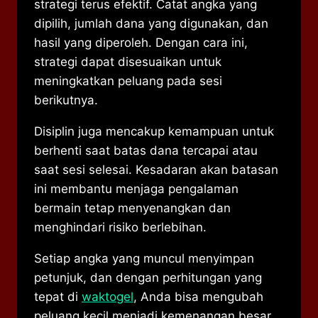
strategi terus efektif. Catat angka yang
dipilih, jumlah dana yang digunakan, dan
hasil yang diperoleh. Dengan cara ini,
strategi dapat disesuaikan untuk
meningkatkan peluang pada sesi
berikutnya.
Disiplin juga mencakup kemampuan untuk
berhenti saat batas dana tercapai atau
saat sesi selesai. Kesadaran akan batasan
ini membantu menjaga pengalaman
bermain tetap menyenangkan dan
menghindari risiko berlebihan.
Setiap angka yang muncul menyimpan
petunjuk, dan dengan perhitungan yang
tepat di
waktogel
, Anda bisa mengubah
peluang kecil menjadi kemenangan besar