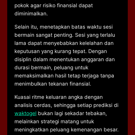
pokok agar risiko finansial dapat
diminimalkan.
Selain itu, menetapkan batas waktu sesi
bermain sangat penting. Sesi yang terlalu
lama dapat menyebabkan kelelahan dan
keputusan yang kurang tepat. Dengan
disiplin dalam menentukan anggaran dan
durasi bermain, peluang untuk
memaksimalkan hasil tetap terjaga tanpa
menimbulkan tekanan finansial.
Kuasai ritme keluaran angka dengan
analisis cerdas, sehingga setiap prediksi di
waktogel
bukan lagi sekadar tebakan,
melainkan strategi matang untuk
meningkatkan peluang kemenangan besar.