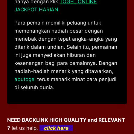
hanya dengan klik
TOGEL ONLINE
JACKPOT HARIAN
.
Para pemain memiliki peluang untuk
memenangkan hadiah besar dengan
menebak dengan tepat angka-angka yang
ditarik dalam undian. Selain itu, permainan
ini juga menyediakan hiburan dan
kesenangan bagi para pemainnya. Dengan
hadiah-hadiah menarik yang ditawarkan,
abutogel
terus menarik minat para penjudi
di seluruh dunia.
NEED BACKLINK HIGH QUALITY and RELEVANT
?
let us help.
click here