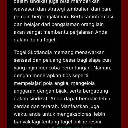
dalam sindikat juga bisa memberikan
wawasan dan strategi tambahan dari para
pemain berpengalaman. Bertukar informasi
dan belajar dari pengalaman orang lain
akan sangat membantu perjalanan Anda
dalam dunia togel.
Togel Skotlandia memang menawarkan
sensasi dan peluang besar bagi siapa pun
yang ingin mencoba peruntungan. Namun,
dengan menerapkan tips seperti
mempelajari pola angka, mengelola
anggaran dengan bijak, serta bergabung
dalam sindikat, Anda dapat bermain lebih
cerdas dan terarah. Manfaatkan juga
waktu anda untuk mengeksplorasi lebih
banyak lagi tentang togel online resmi