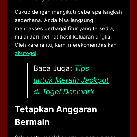
Cukup dengan mengikuti beberapa langkah
sederhana. Anda bisa langsung
mengakses berbagai fitur yang tersedia,
mulai dari melihat hasil keluaran angka.
Oleh karena itu, kami merekomendasikan
abutogel
.
Baca Juga:
Tips
untuk Meraih Jackpot
di Togel Denmark
Tetapkan Anggaran
Bermain