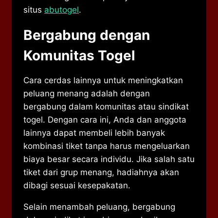
situs
abutogel
.
Bergabung dengan
Komunitas Togel
Cara cerdas lainnya untuk meningkatkan
peluang menang adalah dengan
bergabung dalam komunitas atau sindikat
togel. Dengan cara ini, Anda dan anggota
lainnya dapat membeli lebih banyak
kombinasi tiket tanpa harus mengeluarkan
biaya besar secara individu. Jika salah satu
tiket dari grup menang, hadiahnya akan
dibagi sesuai kesepakatan.
Selain menambah peluang, bergabung