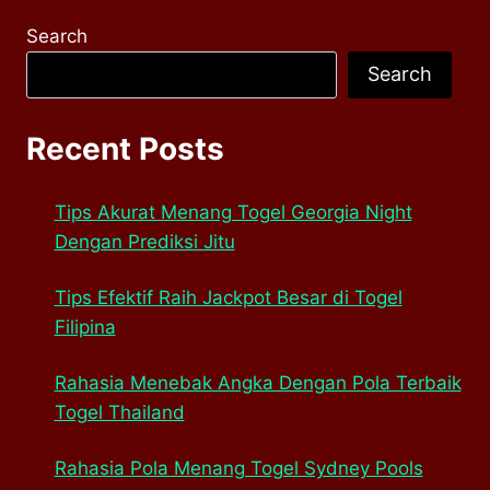
Search
Search
Recent Posts
Tips Akurat Menang Togel Georgia Night
Dengan Prediksi Jitu
Tips Efektif Raih Jackpot Besar di Togel
Filipina
Rahasia Menebak Angka Dengan Pola Terbaik
Togel Thailand
Rahasia Pola Menang Togel Sydney Pools