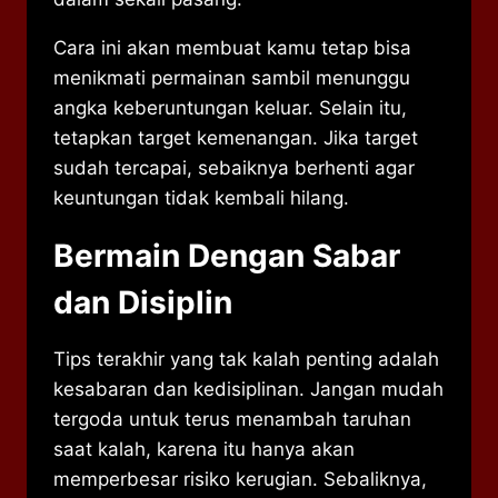
Cara ini akan membuat kamu tetap bisa
menikmati permainan sambil menunggu
angka keberuntungan keluar. Selain itu,
tetapkan target kemenangan. Jika target
sudah tercapai, sebaiknya berhenti agar
keuntungan tidak kembali hilang.
Bermain Dengan Sabar
dan Disiplin
Tips terakhir yang tak kalah penting adalah
kesabaran dan kedisiplinan. Jangan mudah
tergoda untuk terus menambah taruhan
saat kalah, karena itu hanya akan
memperbesar risiko kerugian. Sebaliknya,