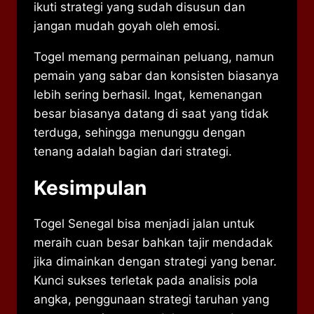
ikuti strategi yang sudah disusun dan
jangan mudah goyah oleh emosi.
Togel memang permainan peluang, namun
pemain yang sabar dan konsisten biasanya
lebih sering berhasil. Ingat, kemenangan
besar biasanya datang di saat yang tidak
terduga, sehingga menunggu dengan
tenang adalah bagian dari strategi.
Kesimpulan
Togel Senegal bisa menjadi jalan untuk
meraih cuan besar bahkan tajir mendadak
jika dimainkan dengan strategi yang benar.
Kunci sukses terletak pada analisis pola
angka, penggunaan strategi taruhan yang