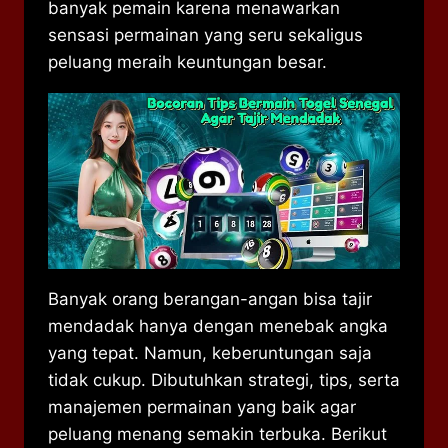
banyak pemain karena menawarkan
sensasi permainan yang seru sekaligus
peluang meraih keuntungan besar.
Banyak orang berangan-angan bisa tajir
mendadak hanya dengan menebak angka
yang tepat. Namun, keberuntungan saja
tidak cukup. Dibutuhkan strategi, tips, serta
manajemen permainan yang baik agar
peluang menang semakin terbuka. Berikut