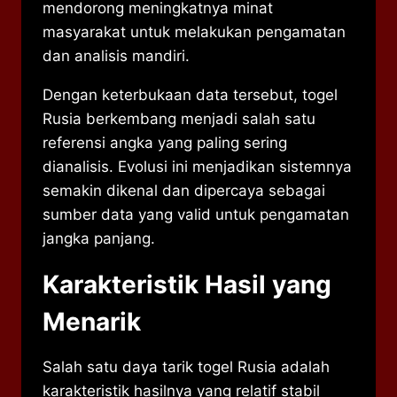
mendorong meningkatnya minat
masyarakat untuk melakukan pengamatan
dan analisis mandiri.
Dengan keterbukaan data tersebut, togel
Rusia berkembang menjadi salah satu
referensi angka yang paling sering
dianalisis. Evolusi ini menjadikan sistemnya
semakin dikenal dan dipercaya sebagai
sumber data yang valid untuk pengamatan
jangka panjang.
Karakteristik Hasil yang
Menarik
Salah satu daya tarik togel Rusia adalah
karakteristik hasilnya yang relatif stabil