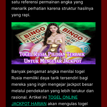
satu referensi permainan angka yang
menarik perhatian karena struktur hasilnya
yang rapi.
Banyak pengamat angka menilai togel
Rusia memiliki daya tarik tersendiri bagi
mereka yang ingin mengejar jackpot besar
melalui pendekatan yang lebih terukur dan
rasional. Artikel ini
TOGEL ONLINE
JACKPOT HARIAN
akan mengulas togel