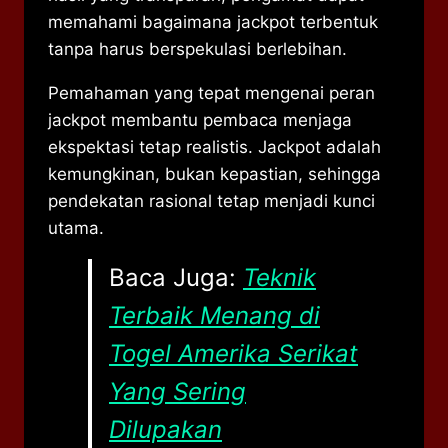
memahami bagaimana jackpot terbentuk
tanpa harus berspekulasi berlebihan.
Pemahaman yang tepat mengenai peran
jackpot membantu pembaca menjaga
ekspektasi tetap realistis. Jackpot adalah
kemungkinan, bukan kepastian, sehingga
pendekatan rasional tetap menjadi kunci
utama.
Baca Juga:
Teknik
Terbaik Menang di
Togel Amerika Serikat
Yang Sering
Dilupakan