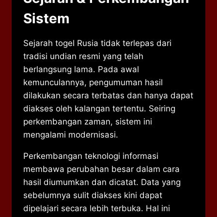
Sistem
Sejarah togel Rusia tidak terlepas dari
tradisi undian resmi yang telah
berlangsung lama. Pada awal
kemunculannya, pengumuman hasil
dilakukan secara terbatas dan hanya dapat
diakses oleh kalangan tertentu. Seiring
perkembangan zaman, sistem ini
mengalami modernisasi.
Perkembangan teknologi informasi
membawa perubahan besar dalam cara
hasil diumumkan dan dicatat. Data yang
sebelumnya sulit diakses kini dapat
dipelajari secara lebih terbuka. Hal ini