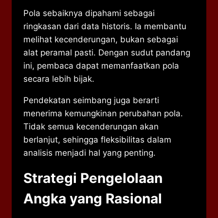
Pola sebaiknya dipahami sebagai
ringkasan dari data historis. Ia membantu
melihat kecenderungan, bukan sebagai
alat peramal pasti. Dengan sudut pandang
ini, pembaca dapat memanfaatkan pola
secara lebih bijak.
Pendekatan seimbang juga berarti
menerima kemungkinan perubahan pola.
Tidak semua kecenderungan akan
berlanjut, sehingga fleksibilitas dalam
analisis menjadi hal yang penting.
Strategi Pengelolaan
Angka yang Rasional