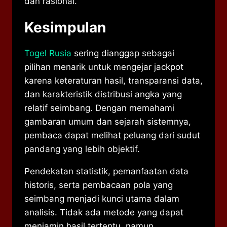
dan rasional.
Kesimpulan
Togel Rusia
sering dianggap sebagai
pilihan menarik untuk mengejar jackpot
karena keteraturan hasil, transparansi data,
dan karakteristik distribusi angka yang
relatif seimbang. Dengan memahami
gambaran umum dan sejarah sistemnya,
pembaca dapat melihat peluang dari sudut
pandang yang lebih objektif.
Pendekatan statistik, pemanfaatan data
historis, serta pembacaan pola yang
seimbang menjadi kunci utama dalam
analisis. Tidak ada metode yang dapat
menjamin hasil tertentu, namun