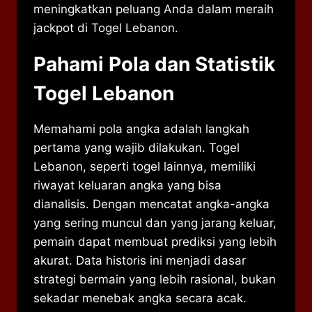
meningkatkan peluang Anda dalam meraih
jackpot di Togel Lebanon.
Pahami Pola dan Statistik
Togel Lebanon
Memahami pola angka adalah langkah
pertama yang wajib dilakukan. Togel
Lebanon, seperti togel lainnya, memiliki
riwayat keluaran angka yang bisa
dianalisis. Dengan mencatat angka-angka
yang sering muncul dan yang jarang keluar,
pemain dapat membuat prediksi yang lebih
akurat. Data historis ini menjadi dasar
strategi bermain yang lebih rasional, bukan
sekadar menebak angka secara acak.