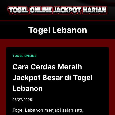
Skip
to
content
Togel Lebanon
TOGEL ONLINE
Cara Cerdas Meraih
Jackpot Besar di Togel
Lebanon
08/27/2025
Togel Lebanon menjadi salah satu