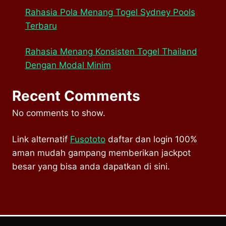
Rahasia Pola Menang Togel Sydney Pools
Terbaru
Rahasia Menang Konsisten Togel Thailand
Dengan Modal Minim
Recent Comments
No comments to show.
Link alternatif
Fusototo
daftar dan login 100%
aman mudah gampang memberikan jackpot
besar yang bisa anda dapatkan di sini.