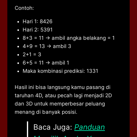
Contoh:
Hari 1: 8426
Hari 2: 5391
8+3 = 11 → ambil angka belakang = 1
4+9 = 13 → ambil 3
2+1 = 3
6+5 = 11 → ambil 1
Maka kombinasi prediksi: 1331
Hasil ini bisa langsung kamu pasang di
taruhan 4D, atau pecah lagi menjadi 2D
dan 3D untuk memperbesar peluang
menang di banyak posisi.
Baca Juga:
Panduan