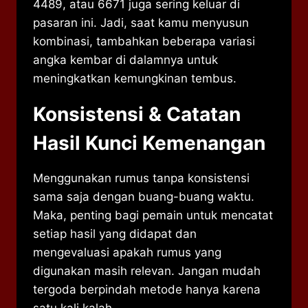
4489, atau 6671 juga sering keluar di
pasaran ini. Jadi, saat kamu menyusun
kombinasi, tambahkan beberapa variasi
angka kembar di dalamnya untuk
meningkatkan kemungkinan tembus.
Konsistensi & Catatan
Hasil Kunci Kemenangan
Menggunakan rumus tanpa konsistensi
sama saja dengan buang-buang waktu.
Maka, penting bagi pemain untuk mencatat
setiap hasil yang didapat dan
mengevaluasi apakah rumus yang
digunakan masih relevan. Jangan mudah
tergoda berpindah metode hanya karena
satu kali kalah.