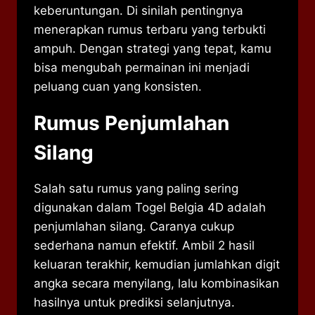
keberuntungan. Di sinilah pentingnya
menerapkan rumus terbaru yang terbukti
ampuh. Dengan strategi yang tepat, kamu
bisa mengubah permainan ini menjadi
peluang cuan yang konsisten.
Rumus Penjumlahan
Silang
Salah satu rumus yang paling sering
digunakan dalam Togel Belgia 4D adalah
penjumlahan silang. Caranya cukup
sederhana namun efektif. Ambil 2 hasil
keluaran terakhir, kemudian jumlahkan digit
angka secara menyilang, lalu kombinasikan
hasilnya untuk prediksi selanjutnya.