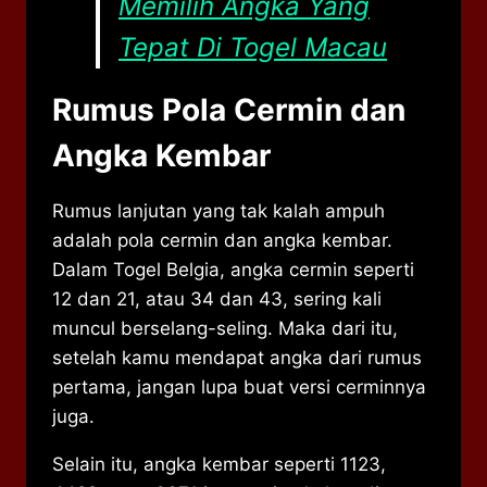
Memilih Angka Yang
Tepat Di Togel Macau
Rumus Pola Cermin dan
Angka Kembar
Rumus lanjutan yang tak kalah ampuh
adalah pola cermin dan angka kembar.
Dalam Togel Belgia, angka cermin seperti
12 dan 21, atau 34 dan 43, sering kali
muncul berselang-seling. Maka dari itu,
setelah kamu mendapat angka dari rumus
pertama, jangan lupa buat versi cerminnya
juga.
Selain itu, angka kembar seperti 1123,