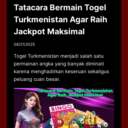
Tatacara Bermain Togel
Turkmenistan Agar Raih
Jackpot Maksimal
08/21/2025
Togel Turkmenistan menjadi salah satu
permainan angka yang banyak diminati
karena menghadirkan keseruan sekaligus
peluang cuan besar.