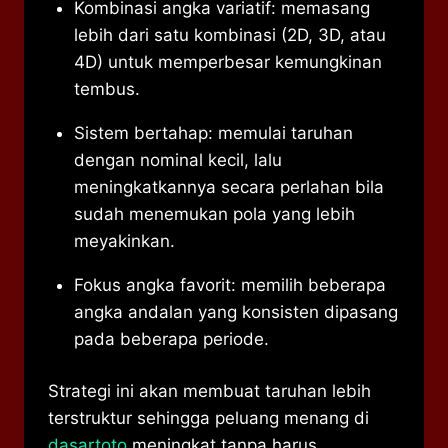
Kombinasi angka variatif: memasang
lebih dari satu kombinasi (2D, 3D, atau
4D) untuk memperbesar kemungkinan
tembus.
Sistem bertahap: memulai taruhan
dengan nominal kecil, lalu
meningkatkannya secara perlahan bila
sudah menemukan pola yang lebih
meyakinkan.
Fokus angka favorit: memilih beberapa
angka andalan yang konsisten dipasang
pada beberapa periode.
Strategi ini akan membuat taruhan lebih
terstruktur sehingga peluang menang di
dasartoto
meningkat tanpa harus