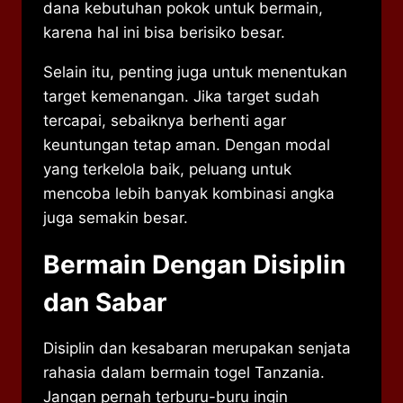
dana kebutuhan pokok untuk bermain,
karena hal ini bisa berisiko besar.
Selain itu, penting juga untuk menentukan
target kemenangan. Jika target sudah
tercapai, sebaiknya berhenti agar
keuntungan tetap aman. Dengan modal
yang terkelola baik, peluang untuk
mencoba lebih banyak kombinasi angka
juga semakin besar.
Bermain Dengan Disiplin
dan Sabar
Disiplin dan kesabaran merupakan senjata
rahasia dalam bermain togel Tanzania.
Jangan pernah terburu-buru ingin