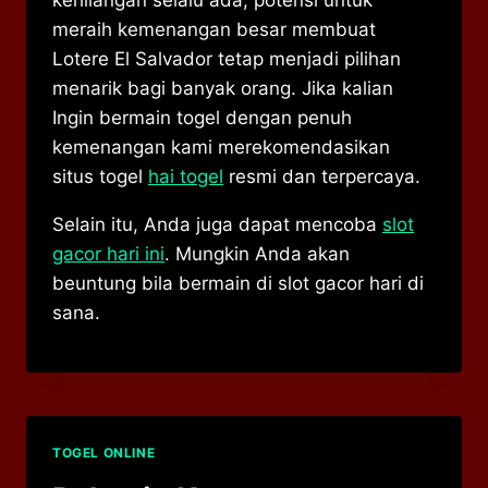
meraih kemenangan besar membuat
Lotere El Salvador tetap menjadi pilihan
menarik bagi banyak orang. Jika kalian
Ingin bermain togel dengan penuh
kemenangan kami merekomendasikan
situs togel
hai togel
resmi dan terpercaya.
Selain itu, Anda juga dapat mencoba
slot
gacor hari ini
. Mungkin Anda akan
beuntung bila bermain di slot gacor hari di
sana.
TOGEL ONLINE