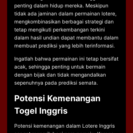
penting dalam hidup mereka. Meskipun
tidak ada jaminan dalam permainan lotere,
mengkombinasikan berbagai strategi dan
tetap mengikuti perkembangan terkini
dalam hasil undian dapat membantu dalam
membuat prediksi yang lebih terinformasi.
Ingatlah bahwa permainan ini tetap bersifat
acak, sehingga penting untuk bermain
dengan bijak dan tidak mengandalkan
sepenuhnya pada prediksi semata.
Potensi Kemenangan
Togel Inggris
Potensi kemenangan dalam Lotere Inggris