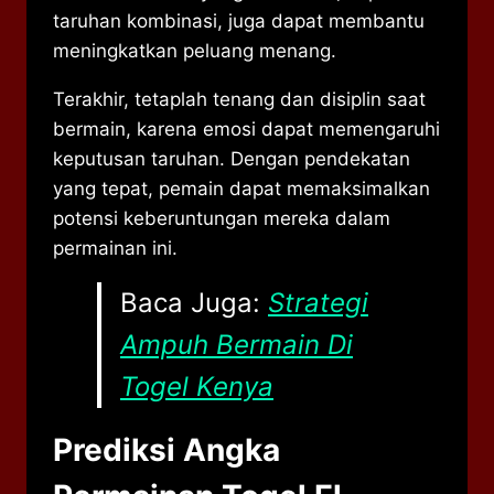
taruhan kombinasi, juga dapat membantu
meningkatkan peluang menang.
Terakhir, tetaplah tenang dan disiplin saat
bermain, karena emosi dapat memengaruhi
keputusan taruhan. Dengan pendekatan
yang tepat, pemain dapat memaksimalkan
potensi keberuntungan mereka dalam
permainan ini.
Baca Juga:
Strategi
Ampuh Bermain Di
Togel Kenya
Prediksi Angka