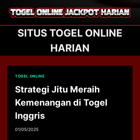
Skip
to
content
SITUS TOGEL ONLINE
HARIAN
TOGEL ONLINE
Strategi Jitu Meraih
Kemenangan di Togel
Inggris
01/05/2025