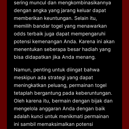
sering muncul dan mengkombinasikannya
dengan angka yang jarang keluar dapat
memberikan keuntungan. Selain itu,
memilih bandar togel yang menawarkan
odds terbaik juga dapat mempengaruhi
potensi kemenangan Anda. Karena ini akan
menentukan seberapa besar hadiah yang
bisa didapatkan jika Anda menang.
Namun, penting untuk diingat bahwa
meskipun ada strategi yang dapat
meningkatkan peluang, permainan togel
tetaplah bergantung pada keberuntungan.
Oleh karena itu, bermain dengan bijak dan
mengelola anggaran Anda dengan baik
adalah kunci untuk menikmati permainan
ini sambil memaksimalkan potensi