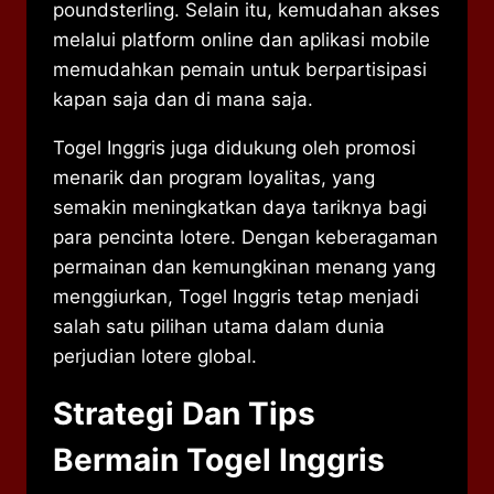
poundsterling. Selain itu, kemudahan akses
melalui platform online dan aplikasi mobile
memudahkan pemain untuk berpartisipasi
kapan saja dan di mana saja.
Togel Inggris juga didukung oleh promosi
menarik dan program loyalitas, yang
semakin meningkatkan daya tariknya bagi
para pencinta lotere. Dengan keberagaman
permainan dan kemungkinan menang yang
menggiurkan, Togel Inggris tetap menjadi
salah satu pilihan utama dalam dunia
perjudian lotere global.
Strategi Dan Tips
Bermain Togel Inggris