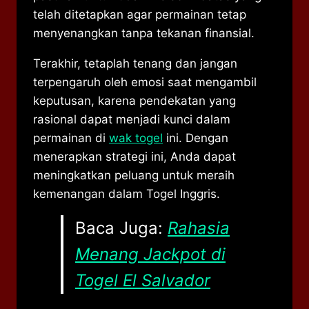
telah ditetapkan agar permainan tetap
menyenangkan tanpa tekanan finansial.
Terakhir, tetaplah tenang dan jangan
terpengaruh oleh emosi saat mengambil
keputusan, karena pendekatan yang
rasional dapat menjadi kunci dalam
permainan di
wak togel
ini
. Dengan
menerapkan strategi ini, Anda dapat
meningkatkan peluang untuk meraih
kemenangan dalam Togel Inggris.
Baca Juga:
Rahasia
Menang Jackpot di
Togel El Salvador