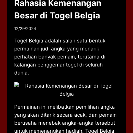
Rahasia Kemenangan
Besar di Togel Belgia
12/29/2024
Togel Belgia adalah salah satu bentuk
permainan judi angka yang menarik
perhatian banyak pemain, terutama di
kalangan penggemar togel di seluruh
dunia.
Permainan ini melibatkan pemilihan angka
yang akan ditarik secara acak, dan pemain
berusaha menebak angka-angka tersebut
untuk memenangkan hadiah. Togel Belgia