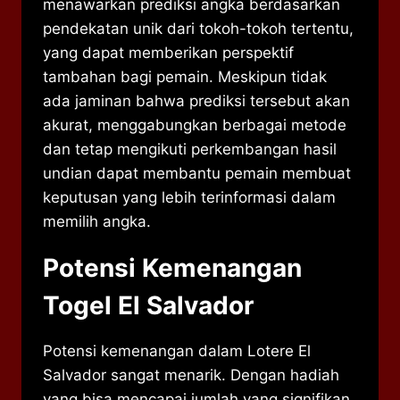
menawarkan prediksi angka berdasarkan
pendekatan unik dari tokoh-tokoh tertentu,
yang dapat memberikan perspektif
tambahan bagi pemain. Meskipun tidak
ada jaminan bahwa prediksi tersebut akan
akurat, menggabungkan berbagai metode
dan tetap mengikuti perkembangan hasil
undian dapat membantu pemain membuat
keputusan yang lebih terinformasi dalam
memilih angka.
Potensi Kemenangan
Togel El Salvador
Potensi kemenangan dalam Lotere El
Salvador sangat menarik. Dengan hadiah
yang bisa mencapai jumlah yang signifikan