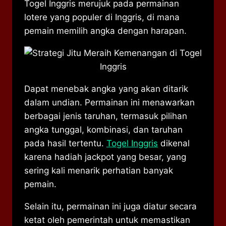
Togel Inggris merujuk pada permainan
lotere yang populer di Inggris, di mana
pemain memilih angka dengan harapan.
Dapat menebak angka yang akan ditarik
dalam undian. Permainan ini menawarkan
berbagai jenis taruhan, termasuk pilihan
angka tunggal, kombinasi, dan taruhan
pada hasil tertentu.
Togel Inggris
dikenal
karena hadiah jackpot yang besar, yang
sering kali menarik perhatian banyak
pemain.
Selain itu, permainan ini juga diatur secara
ketat oleh pemerintah untuk memastikan