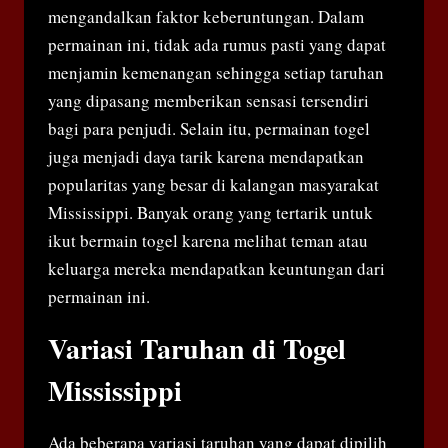
mengandalkan faktor keberuntungan. Dalam
permainan ini, tidak ada rumus pasti yang dapat
menjamin kemenangan sehingga setiap taruhan
yang dipasang memberikan sensasi tersendiri
bagi para penjudi. Selain itu, permainan togel
juga menjadi daya tarik karena mendapatkan
popularitas yang besar di kalangan masyarakat
Mississippi. Banyak orang yang tertarik untuk
ikut bermain togel karena melihat teman atau
keluarga mereka mendapatkan keuntungan dari
permainan ini.
Variasi Taruhan di Togel
Mississippi
Ada beberapa variasi taruhan yang dapat dipilih