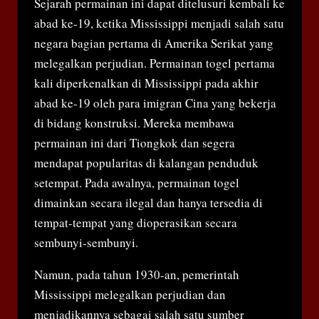
Sejarah permainan ini dapat ditelusuri kembali ke
abad ke-19, ketika Mississippi menjadi salah satu
negara bagian pertama di Amerika Serikat yang
melegalkan perjudian. Permainan togel pertama
kali diperkenalkan di Mississippi pada akhir
abad ke-19 oleh para imigran Cina yang bekerja
di bidang konstruksi. Mereka membawa
permainan ini dari Tiongkok dan segera
mendapat popularitas di kalangan penduduk
setempat. Pada awalnya, permainan togel
dimainkan secara ilegal dan hanya tersedia di
tempat-tempat yang dioperasikan secara
sembunyi-sembunyi.
Namun, pada tahun 1930-an, pemerintah
Mississippi melegalkan perjudian dan
menjadikannya sebagai salah satu sumber