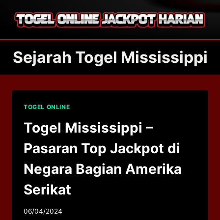
Skip
to
content
Sejarah Togel Mississippi
TOGEL ONLINE
Togel Mississippi –
Pasaran Top Jackpot di
Negara Bagian Amerika
Serikat
06/04/2024