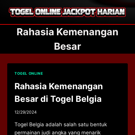
Skip
to
content
Rahasia Kemenangan
Besar
TOGEL ONLINE
Rahasia Kemenangan
Besar di Togel Belgia
12/29/2024
Togel Belgia adalah salah satu bentuk
permainan judi angka yang menarik