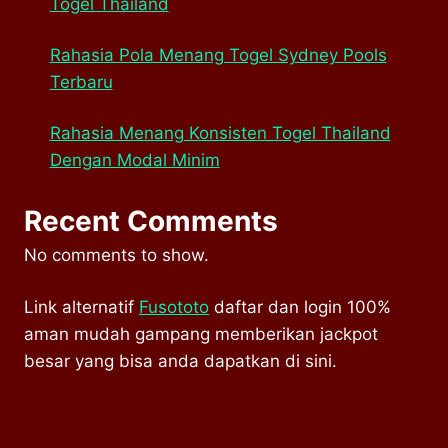
Togel Thailand
Rahasia Pola Menang Togel Sydney Pools
Terbaru
Rahasia Menang Konsisten Togel Thailand
Dengan Modal Minim
Recent Comments
No comments to show.
Link alternatif
Fusototo
daftar dan login 100%
aman mudah gampang memberikan jackpot
besar yang bisa anda dapatkan di sini.