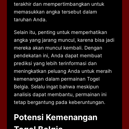
terakhir dan mempertimbangkan untuk
memasukkan angka tersebut dalam
taruhan Anda.
Selain itu, penting untuk memperhatikan
angka yang jarang muncul, karena bisa jadi
mereka akan muncul kembali. Dengan
pendekatan ini, Anda dapat membuat
prediksi yang lebih terinformasi dan
meningkatkan peluang Anda untuk meraih
kemenangan dalam permainan Togel
Belgia. Selalu ingat bahwa meskipun
analisis dapat membantu, permainan ini
tetap bergantung pada keberuntungan.
Potensi Kemenangan