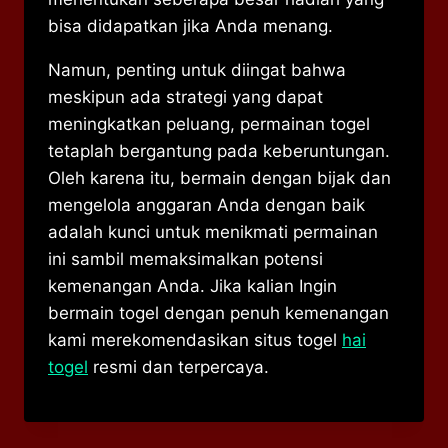
bisa didapatkan jika Anda menang.
Namun, penting untuk diingat bahwa
meskipun ada strategi yang dapat
meningkatkan peluang, permainan togel
tetaplah bergantung pada keberuntungan.
Oleh karena itu, bermain dengan bijak dan
mengelola anggaran Anda dengan baik
adalah kunci untuk menikmati permainan
ini sambil memaksimalkan potensi
kemenangan Anda. Jika kalian Ingin
bermain togel dengan penuh kemenangan
kami merekomendasikan situs togel
hai
togel
resmi dan terpercaya.