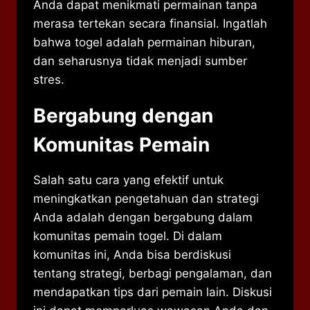
Anda dapat menikmati permainan tanpa
merasa tertekan secara finansial. Ingatlah
bahwa togel adalah permainan hiburan,
dan seharusnya tidak menjadi sumber
stres.
Bergabung dengan
Komunitas Pemain
Salah satu cara yang efektif untuk
meningkatkan pengetahuan dan strategi
Anda adalah dengan bergabung dalam
komunitas pemain togel. Di dalam
komunitas ini, Anda bisa berdiskusi
tentang strategi, berbagi pengalaman, dan
mendapatkan tips dari pemain lain. Diskusi