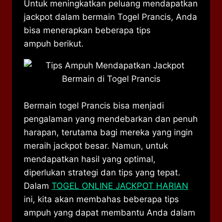
Untuk meningkatkan peluang mendapatkan
jackpot dalam bermain Togel Prancis, Anda
bisa menerapkan beberapa tips
ampuh berikut.
Bermain togel Prancis bisa menjadi
pengalaman yang mendebarkan dan penuh
harapan, terutama bagi mereka yang ingin
meraih jackpot besar.
Namun, untuk
mendapatkan hasil yang optimal,
diperlukan strategi dan tips yang tepat.
Dalam
TOGEL ONLINE JACKPOT HARIAN
ini, kita akan membahas beberapa tips
ampuh yang dapat membantu Anda dalam