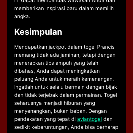
ini dapat memperluas wawasan Anda dan
memberikan inspirasi baru dalam memilih
angka.
Kesimpulan
Mendapatkan jackpot dalam togel Prancis
memang tidak ada jaminan, tetapi dengan
menerapkan tips ampuh yang telah
dibahas, Anda dapat meningkatkan
peluang Anda untuk meraih kemenangan.
Ingatlah untuk selalu bermain dengan bijak
dan tidak terjebak dalam permainan. Togel
seharusnya menjadi hiburan yang
menyenangkan, bukan beban. Dengan
pendekatan yang tepat di
aviantogel
dan
sedikit keberuntungan, Anda bisa berharap