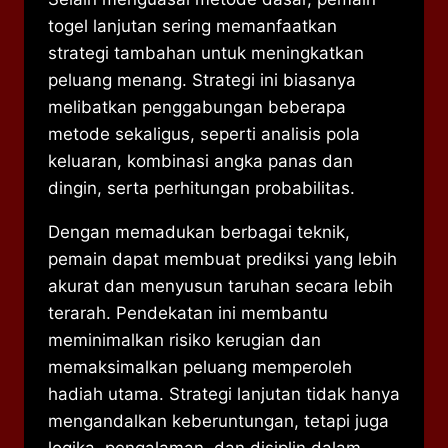
togel lanjutan sering memanfaatkan
strategi tambahan untuk meningkatkan
peluang menang. Strategi ini biasanya
melibatkan penggabungan beberapa
metode sekaligus, seperti analisis pola
keluaran, kombinasi angka panas dan
dingin, serta perhitungan probabilitas.
Dengan memadukan berbagai teknik,
pemain dapat membuat prediksi yang lebih
akurat dan menyusun taruhan secara lebih
terarah. Pendekatan ini membantu
meminimalkan risiko kerugian dan
memaksimalkan peluang memperoleh
hadiah utama. Strategi lanjutan tidak hanya
mengandalkan keberuntungan, tetapi juga
logika, pengalaman, dan disiplin dalam