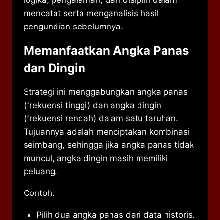
mencatat serta menganalisis hasil
pengundian sebelumnya.
Memanfaatkan Angka Panas
dan Dingin
Strategi ini menggabungkan angka panas
(frekuensi tinggi) dan angka dingin
(frekuensi rendah) dalam satu taruhan.
Tujuannya adalah menciptakan kombinasi
seimbang, sehingga jika angka panas tidak
muncul, angka dingin masih memiliki
peluang.
Contoh:
Pilih dua angka panas dari data historis.