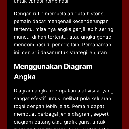
untuk variasi kombinasi.
Dengan rutin mempelajari data historis,
pemain dapat mengenali kecenderungan
tertentu, misalnya angka ganjil lebih sering
muncul di hari tertentu, atau angka genap
mendominasi di periode lain. Pemahaman
ini menjadi dasar untuk strategi lanjutan.
Menggunakan Diagram
Angka
Diagram angka merupakan alat visual yang
sangat efektif untuk melihat pola keluaran
togel dengan lebih jelas. Pemain dapat
membuat berbagai jenis diagram, seperti
diagram batang atau grafik garis, untuk