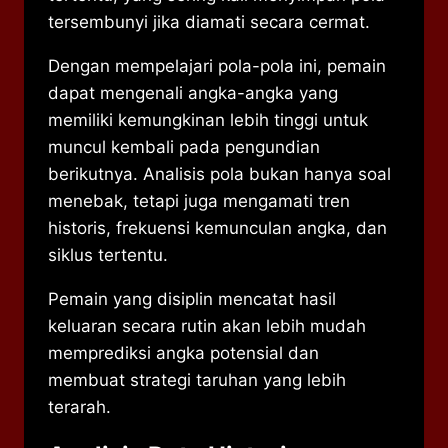
tersembunyi jika diamati secara cermat.
Dengan mempelajari pola-pola ini, pemain
dapat mengenali angka-angka yang
memiliki kemungkinan lebih tinggi untuk
muncul kembali pada pengundian
berikutnya. Analisis pola bukan hanya soal
menebak, tetapi juga mengamati tren
historis, frekuensi kemunculan angka, dan
siklus tertentu.
Pemain yang disiplin mencatat hasil
keluaran secara rutin akan lebih mudah
memprediksi angka potensial dan
membuat strategi taruhan yang lebih
terarah.