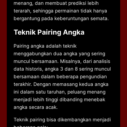
menang, dan membuat prediksi lebih
terarah, sehingga permainan tidak hanya
bergantung pada keberuntungan semata.
Teknik Pairing Angka
Pairing angka adalah teknik
menggabungkan dua angka yang sering
muncul bersamaan. Misalnya, dari analisis
data historis, angka 3 dan 8 sering muncul
bersamaan dalam beberapa pengundian
terakhir. Dengan memasang kedua angka
ini dalam satu taruhan, peluang menang
menjadi lebih tinggi dibanding menebak
angka secara acak.
Teknik pairing bisa dikembangkan menjadi