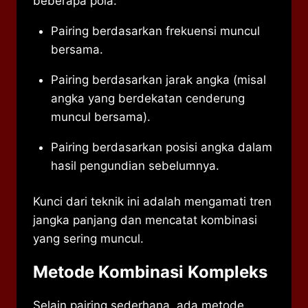
beberapa pola:
Pairing berdasarkan frekuensi muncul
bersama.
Pairing berdasarkan jarak angka (misal
angka yang berdekatan cenderung
muncul bersama).
Pairing berdasarkan posisi angka dalam
hasil pengundian sebelumnya.
Kunci dari teknik ini adalah mengamati tren
jangka panjang dan mencatat kombinasi
yang sering muncul.
Metode Kombinasi Kompleks
Selain pairing sederhana, ada metode