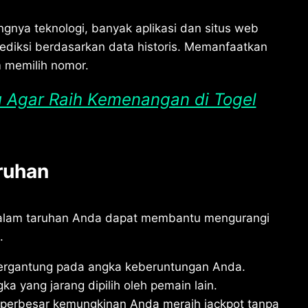
gnya teknologi, banyak aplikasi dan situs web
rediksi berdasarkan data historis. Memanfaatkan
m memilih nomor.
tu Agar Raih Kemenangan di Togel
aruhan
alam taruhan Anda dapat membantu mengurangi
.
bergantung pada angka keberuntungan Anda.
a yang jarang dipilih oleh pemain lain.
erbesar kemungkinan Anda meraih jackpot tanpa