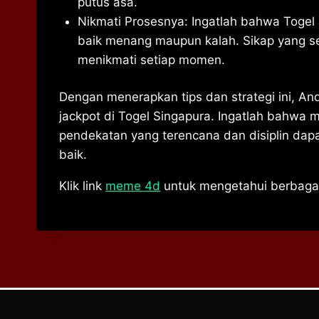
putus asa.
Nikmati Prosesnya: Ingatlah bahwa Togel
baik menang maupun kalah. Sikap yang s
menikmati setiap momen.
​Dengan menerapkan tips dan strategi ini, 
jackpot di Togel Singapura.​ Ingatlah bahwa
pendekatan yang terencana dan disiplin da
baik.
Klik link
meme 4d
untuk mengetahui berbagai 