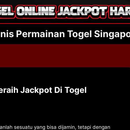
nis Permainan Togel Singap
eraih Jackpot Di Togel
nlah sesuatu yang bisa dijamin, tetapi dengan