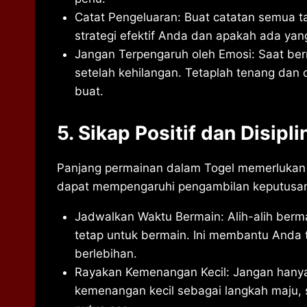
Catat Pengeluaran: Buat catatan semua 
strategi efektif Anda dan apakah ada yan
Jangan Terpengaruh oleh Emosi: Saat ber
setelah kehilangan. Tetaplah tenang dan 
buat.
5. Sikap Positif dan Disipli
Panjang permainan dalam Togel memerlukan si
dapat mempengaruhi pengambilan keputusan 
Jadwalkan Waktu Bermain: Alih-alih berma
tetap untuk bermain. Ini membantu Anda 
berlebihan.
Rayakan Kemenangan Kecil: Jangan hanya 
kemenangan kecil sebagai langkah maju, 