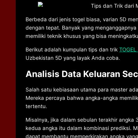
Berbeda dari jenis togel biasa, varian 5D m
dengan tepat. Banyak yang menganggapnya su
memiliki teknik khusus yang bisa meningkat
Berikut adalah kumpulan tips dan trik
TOGEL
Uzbekistan 5D yang layak Anda coba.
Analisis Data Keluaran Sec
Salah satu kebiasaan utama para master ada
Mereka percaya bahwa angka-angka memilik
tertentu.
Misalnya, jika dalam sebulan terakhir angk
kedua angka itu dalam kombinasi prediksi. Mel
dapat membantu memperkirakan angka yang 