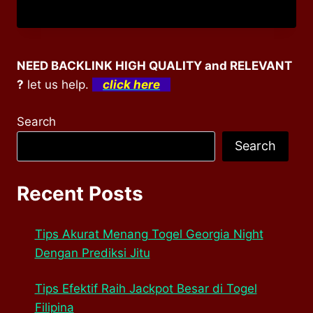
NEED BACKLINK HIGH QUALITY and RELEVANT
?
let us help.
click here
Search
Search
Recent Posts
Tips Akurat Menang Togel Georgia Night
Dengan Prediksi Jitu
Tips Efektif Raih Jackpot Besar di Togel
Filipina