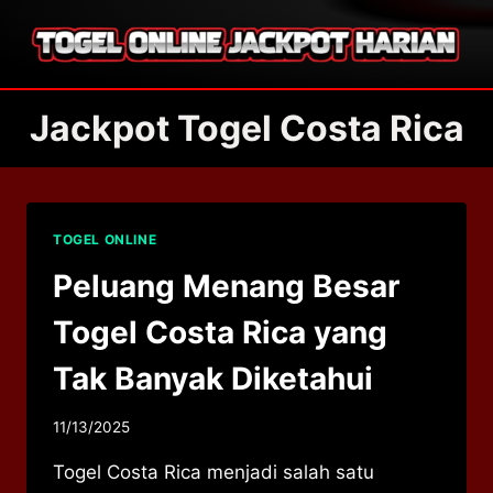
Skip
to
content
Jackpot Togel Costa Rica
TOGEL ONLINE
Peluang Menang Besar
Togel Costa Rica yang
Tak Banyak Diketahui
11/13/2025
Togel Costa Rica menjadi salah satu