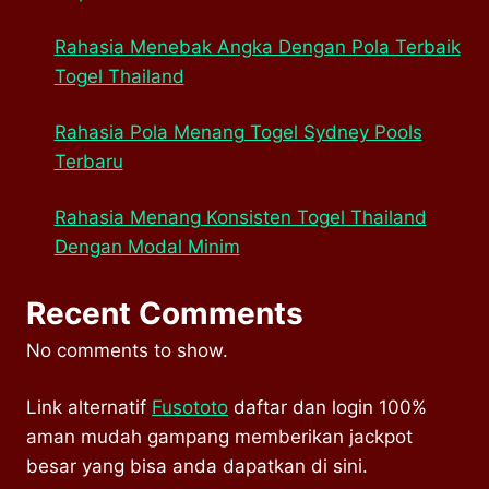
Rahasia Menebak Angka Dengan Pola Terbaik
Togel Thailand
Rahasia Pola Menang Togel Sydney Pools
Terbaru
Rahasia Menang Konsisten Togel Thailand
Dengan Modal Minim
Recent Comments
No comments to show.
Link alternatif
Fusototo
daftar dan login 100%
aman mudah gampang memberikan jackpot
besar yang bisa anda dapatkan di sini.