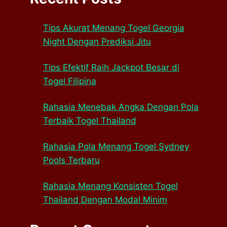
Tips Akurat Menang Togel Georgia
Night Dengan Prediksi Jitu
Tips Efektif Raih Jackpot Besar di
Togel Filipina
Rahasia Menebak Angka Dengan Pola
Terbaik Togel Thailand
Rahasia Pola Menang Togel Sydney
Pools Terbaru
Rahasia Menang Konsisten Togel
Thailand Dengan Modal Minim