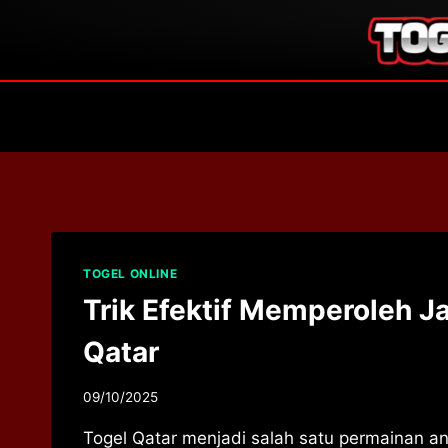
Skip
to
content
TOGEL ONLINE
Trik Efektif Memperoleh 
Qatar
09/10/2025
Togel Qatar menjadi salah satu permainan 