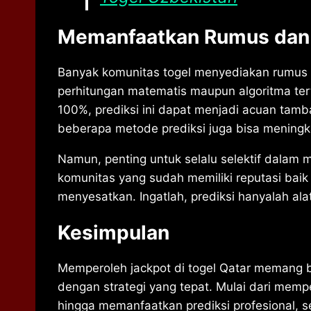
Memanfaatkan Rumus dan P
Banyak komunitas togel menyediakan rumus 
perhitungan matematis maupun algoritma te
100%, prediksi ini dapat menjadi acuan tamb
beberapa metode prediksi juga bisa meningk
Namun, penting untuk selalu selektif dalam 
komunitas yang sudah memiliki reputasi baik
menyesatkan. Ingatlah, prediksi hanyalah ala
Kesimpulan
Memperoleh jackpot di togel Qatar memang 
dengan strategi yang tepat. Mulai dari mempe
hingga memanfaatkan prediksi profesional, 