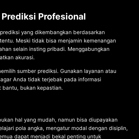
rediksi Profesional
prediksi yang dikembangkan berdasarkan
rtentu. Meski tidak bisa menjamin kemenangan
ahan selain insting pribadi. Menggabungkan
atkan akurasi.
memilih sumber prediksi. Gunakan layanan atau
 agar Anda tidak terjebak pada informasi
t bantu, bukan kepastian.
bukan hal yang mudah, namun bisa diupayakan
lajari pola angka, mengatur modal dengan disiplin,
semua dapat menjadi bekal penting untuk