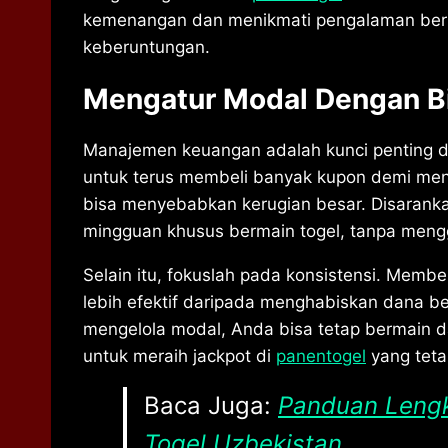
kemenangan dan menikmati pengalaman berm
keberuntungan.
Mengatur Modal Dengan B
Manajemen keuangan adalah kunci penting d
untuk terus membeli banyak kupon demi meni
bisa menyebabkan kerugian besar. Disarank
mingguan khusus bermain togel, tanpa men
Selain itu, fokuslah pada konsistensi. Membe
lebih efektif daripada menghabiskan dana b
mengelola modal, Anda bisa tetap bermain d
untuk meraih jackpot di
panentogel
yang teta
Baca Juga:
Panduan Lengk
Togel Uzbekistan