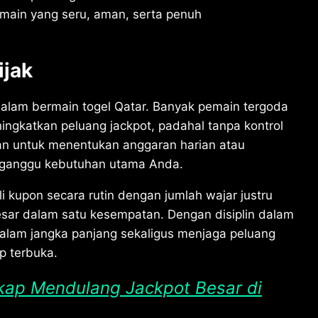
ain yang seru, aman, serta penuh
ijak
alam bermain togel Qatar. Banyak pemain tergoda
ngkatkan peluang jackpot, padahal tanpa kontrol
an untuk menentukan anggaran harian atau
gganggu kebutuhan utama Anda.
li kupon secara rutin dengan jumlah wajar justru
esar dalam satu kesempatan. Dengan disiplin dalam
alam jangka panjang sekaligus menjaga peluang
p terbuka.
ap Mendulang Jackpot Besar di