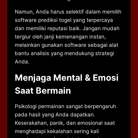
Namun, Anda harus selektif dalam memilih
software prediksi togel yang terpercaya
dan memiliki reputasi baik. Jangan mudah
tergiur oleh janji kemenangan instan,
melainkan gunakan software sebagai alat
bantu analisis yang mendukung strategi
Anda.
Menjaga Mental & Emosi
Saat Bermain
Psikologi permainan sangat berpengaruh
pada hasil yang Anda dapatkan.
Keserakahan, panik, dan emosional saat
menghadapi kekalahan sering kali