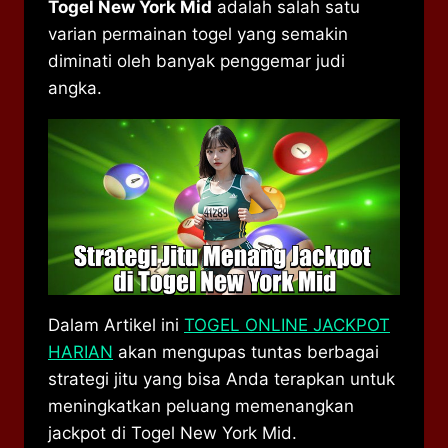
Togel New York Mid
adalah salah satu
varian permainan togel yang semakin
diminati oleh banyak penggemar judi
angka.
Dalam Artikel ini
TOGEL ONLINE JACKPOT
HARIAN
akan mengupas tuntas berbagai
strategi jitu yang bisa Anda terapkan untuk
meningkatkan peluang memenangkan
jackpot di Togel New York Mid.