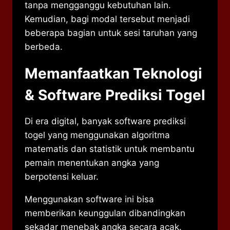
tanpa mengganggu kebutuhan lain.
Kemudian, bagi modal tersebut menjadi
beberapa bagian untuk sesi taruhan yang
berbeda.
Memanfaatkan Teknologi
& Software Prediksi Togel
Di era digital, banyak software prediksi
togel yang menggunakan algoritma
matematis dan statistik untuk membantu
pemain menentukan angka yang
berpotensi keluar.
Menggunakan software ini bisa
memberikan keunggulan dibandingkan
sekadar menebak angka secara acak.