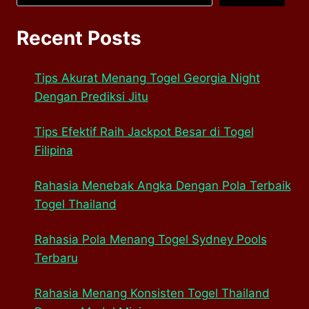
Recent Posts
Tips Akurat Menang Togel Georgia Night
Dengan Prediksi Jitu
Tips Efektif Raih Jackpot Besar di Togel
Filipina
Rahasia Menebak Angka Dengan Pola Terbaik
Togel Thailand
Rahasia Pola Menang Togel Sydney Pools
Terbaru
Rahasia Menang Konsisten Togel Thailand