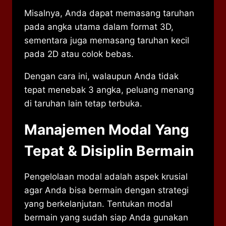
Misalnya, Anda dapat memasang taruhan
pada angka utama dalam format 3D,
sementara juga memasang taruhan kecil
pada 2D atau colok bebas.
Dengan cara ini, walaupun Anda tidak
tepat menebak 3 angka, peluang menang
di taruhan lain tetap terbuka.
Manajemen Modal Yang
Tepat & Disiplin Bermain
Pengelolaan modal adalah aspek krusial
agar Anda bisa bermain dengan strategi
yang berkelanjutan. Tentukan modal
bermain yang sudah siap Anda gunakan