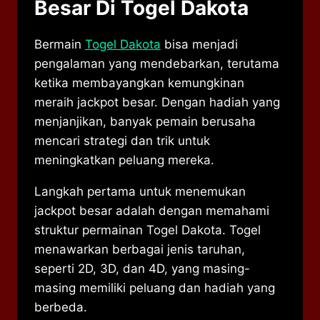
Besar Di Togel Dakota
Bermain
Togel Dakota
bisa menjadi
pengalaman yang mendebarkan, terutama
ketika membayangkan kemungkinan
meraih jackpot besar. Dengan hadiah yang
menjanjikan, banyak pemain berusaha
mencari strategi dan trik untuk
meningkatkan peluang mereka.
Langkah pertama untuk menemukan
jackpot besar adalah dengan memahami
struktur permainan Togel Dakota. Togel
menawarkan berbagai jenis taruhan,
seperti 2D, 3D, dan 4D, yang masing-
masing memiliki peluang dan hadiah yang
berbeda.