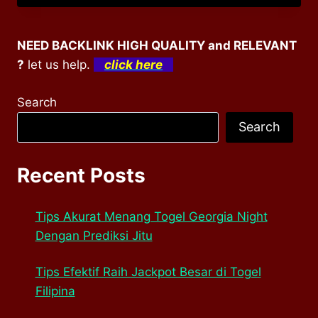
NEED BACKLINK HIGH QUALITY and RELEVANT
?
let us help.
click here
Search
Search
Recent Posts
Tips Akurat Menang Togel Georgia Night
Dengan Prediksi Jitu
Tips Efektif Raih Jackpot Besar di Togel
Filipina