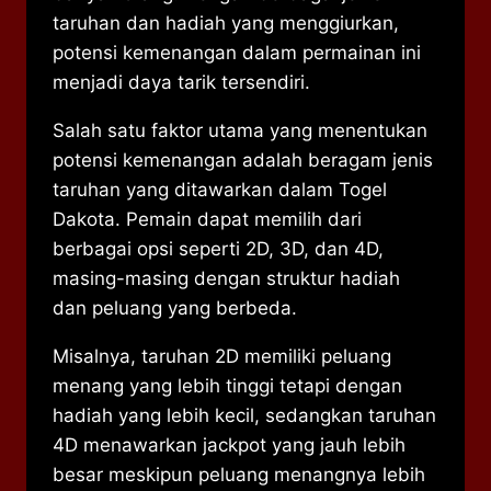
taruhan dan hadiah yang menggiurkan,
potensi kemenangan dalam permainan ini
menjadi daya tarik tersendiri.
Salah satu faktor utama yang menentukan
potensi kemenangan adalah beragam jenis
taruhan yang ditawarkan dalam Togel
Dakota. Pemain dapat memilih dari
berbagai opsi seperti 2D, 3D, dan 4D,
masing-masing dengan struktur hadiah
dan peluang yang berbeda.
Misalnya, taruhan 2D memiliki peluang
menang yang lebih tinggi tetapi dengan
hadiah yang lebih kecil, sedangkan taruhan
4D menawarkan jackpot yang jauh lebih
besar meskipun peluang menangnya lebih