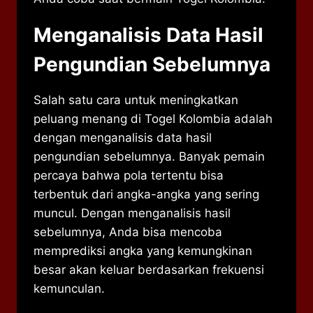
Menganalisis Data Hasil
Pengundian Sebelumnya
Salah satu cara untuk meningkatkan
peluang menang di Togel Kolombia adalah
dengan menganalisis data hasil
pengundian sebelumnya. Banyak pemain
percaya bahwa pola tertentu bisa
terbentuk dari angka-angka yang sering
muncul. Dengan menganalisis hasil
sebelumnya, Anda bisa mencoba
memprediksi angka yang kemungkinan
besar akan keluar berdasarkan frekuensi
kemunculan.