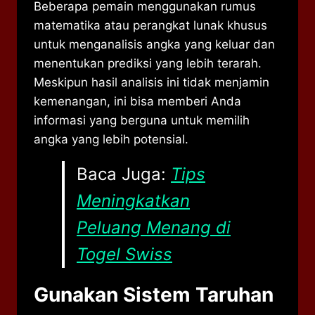
Beberapa pemain menggunakan rumus
matematika atau perangkat lunak khusus
untuk menganalisis angka yang keluar dan
menentukan prediksi yang lebih terarah.
Meskipun hasil analisis ini tidak menjamin
kemenangan, ini bisa memberi Anda
informasi yang berguna untuk memilih
angka yang lebih potensial.
Baca Juga:
Tips
Meningkatkan
Peluang Menang di
Togel Swiss
Gunakan Sistem Taruhan