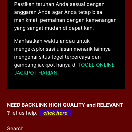
Pastikan taruhan Anda sesuai dengan
anggaran Anda agar Anda tetap bisa
menikmati permainan dengan kemenangan
yang sangat mudah di dapat kan.
Manfaatkan waktu andau untuk
mengeksplorisasi ulasan menarik lainnya
mengenai situs togel terpercaya dan
gampang jackpot hanya di
TOGEL ONLINE
JACKPOT HARIAN
.
NEED BACKLINK HIGH QUALITY and RELEVANT
?
let us help.
click here
Search