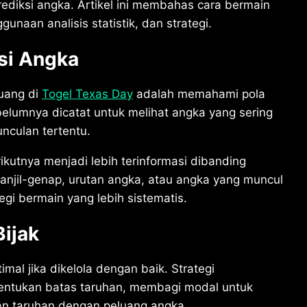
diksi angka. Artikel ini membahas cara bermain
unaan analisis statistik, dan strategi.
si Angka
uang di
Togel Texas Day
adalah memahami pola
belumnya dicatat untuk melihat angka yang sering
nculan tertentu.
ikutnya menjadi lebih terinformasi dibanding
ganjil-genap, urutan angka, atau angka yang muncul
i bermain yang lebih sistematis.
ijak
mal jika dikelola dengan baik. Strategi
nentukan batas taruhan, membagi modal untuk
n taruhan dengan peluang angka.