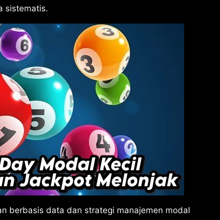
 sistematis.
tan berbasis data dan strategi manajemen modal