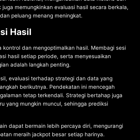
ik juga memungkinkan evaluasi hasil secara berkala,
an dan peluang menang meningkat.
si Hasil
kontrol dan mengoptimalkan hasil. Membagi sesi
si hasil setiap periode, serta menyesuaikan
ian adalah langkah penting.
sil, evaluasi terhadap strategi dan data yang
langkah berikutnya. Pendekatan ini mencegah
alaman tetap terkendali. Strategi bertahap juga
u yang mungkin muncul, sehingga prediksi
in dapat bermain lebih percaya diri, mengurangi
tan meraih jackpot besar setiap harinya.