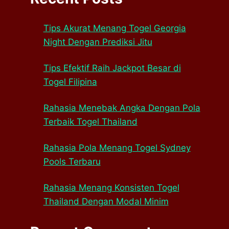
Tips Akurat Menang Togel Georgia
Night Dengan Prediksi Jitu
Tips Efektif Raih Jackpot Besar di
Togel Filipina
Rahasia Menebak Angka Dengan Pola
Terbaik Togel Thailand
Rahasia Pola Menang Togel Sydney
Pools Terbaru
Rahasia Menang Konsisten Togel
Thailand Dengan Modal Minim