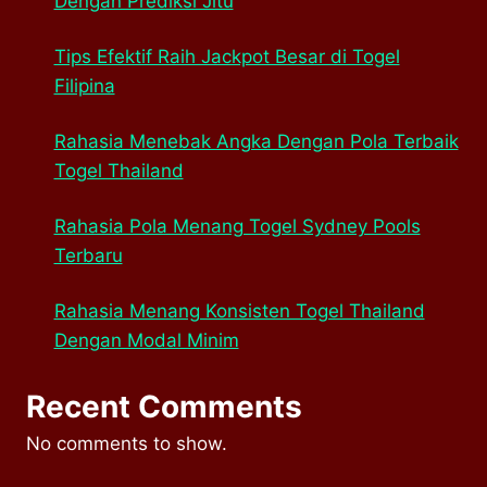
Dengan Prediksi Jitu
Tips Efektif Raih Jackpot Besar di Togel
Filipina
Rahasia Menebak Angka Dengan Pola Terbaik
Togel Thailand
Rahasia Pola Menang Togel Sydney Pools
Terbaru
Rahasia Menang Konsisten Togel Thailand
Dengan Modal Minim
Recent Comments
No comments to show.