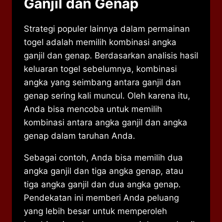
Ganjil dan Genap
Strategi populer lainnya dalam permainan
togel adalah memilih kombinasi angka
ganjil dan genap. Berdasarkan analisis hasil
keluaran togel sebelumnya, kombinasi
angka yang seimbang antara ganjil dan
genap sering kali muncul. Oleh karena itu,
Anda bisa mencoba untuk memilih
kombinasi antara angka ganjil dan angka
genap dalam taruhan Anda.
Sebagai contoh, Anda bisa memilih dua
angka ganjil dan tiga angka genap, atau
tiga angka ganjil dan dua angka genap.
Pendekatan ini memberi Anda peluang
yang lebih besar untuk memperoleh