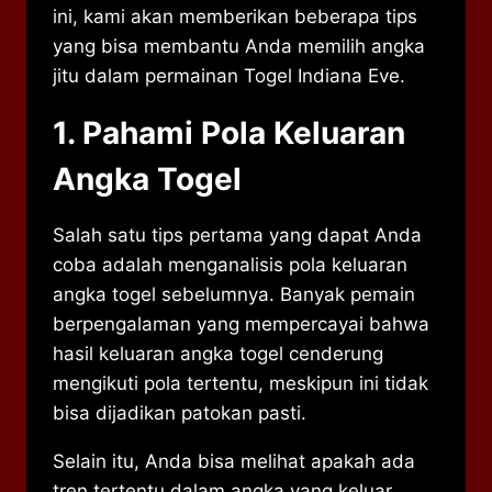
ini, kami akan memberikan beberapa tips
yang bisa membantu Anda memilih angka
jitu dalam permainan Togel Indiana Eve.
1. Pahami Pola Keluaran
Angka Togel
Salah satu tips pertama yang dapat Anda
coba adalah menganalisis pola keluaran
angka togel sebelumnya. Banyak pemain
berpengalaman yang mempercayai bahwa
hasil keluaran angka togel cenderung
mengikuti pola tertentu, meskipun ini tidak
bisa dijadikan patokan pasti.
Selain itu, Anda bisa melihat apakah ada
tren tertentu dalam angka yang keluar