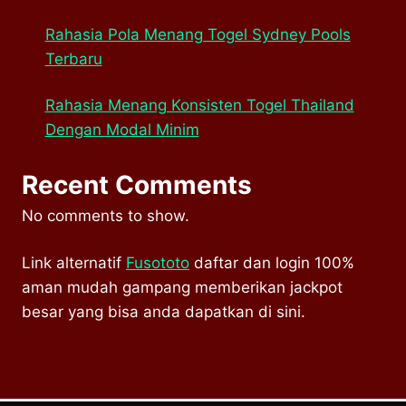
Rahasia Pola Menang Togel Sydney Pools
Terbaru
Rahasia Menang Konsisten Togel Thailand
Dengan Modal Minim
Recent Comments
No comments to show.
Link alternatif
Fusototo
daftar dan login 100%
aman mudah gampang memberikan jackpot
besar yang bisa anda dapatkan di sini.