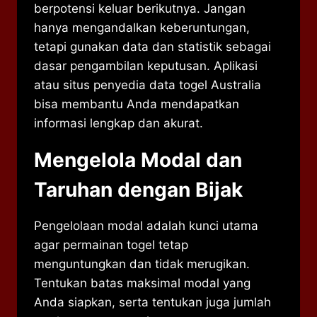
berpotensi keluar berikutnya. Jangan
hanya mengandalkan keberuntungan,
tetapi gunakan data dan statistik sebagai
dasar pengambilan keputusan. Aplikasi
atau situs penyedia data togel Australia
bisa membantu Anda mendapatkan
informasi lengkap dan akurat.
Mengelola Modal dan
Taruhan dengan Bijak
Pengelolaan modal adalah kunci utama
agar permainan togel tetap
menguntungkan dan tidak merugikan.
Tentukan batas maksimal modal yang
Anda siapkan, serta tentukan juga jumlah