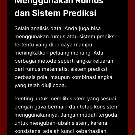
Menggunakan Rumus
dan Sistem Prediksi
Selain analisis data, Anda juga bisa
menggunakan rumus atau sistem prediksi
tertentu yang dipercaya mampu
meningkatkan peluang menang. Ada
berbagai metode seperti angka keluaran
dari rumus matematis, sistem prediksi
berbasis pola, maupun kombinasi angka
yang telah diuji coba.
Penting untuk memilih sistem yang sesuai
dengan gaya bermain dan tetap konsisten
menggunakannya. Jangan mudah tergoda
untuk mengubah-ubah sistem, karena
konsistensi adalah kunci keberhasilan.