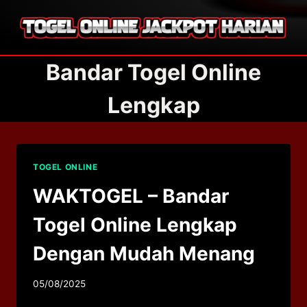
Skip
to
content
Bandar Togel Online
Lengkap
TOGEL ONLINE
WAKTOGEL – Bandar
Togel Online Lengkap
Dengan Mudah Menang
05/08/2025