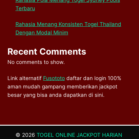
Rahasia Pola Menang Togel Sydney Pools
Terbaru
Rahasia Menang Konsisten Togel Thailand
Dengan Modal Minim
Recent Comments
No comments to show.
Link alternatif
Fusototo
daftar dan login 100%
aman mudah gampang memberikan jackpot
besar yang bisa anda dapatkan di sini.
© 2026
TOGEL ONLINE JACKPOT HARIAN