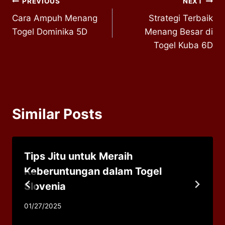
Post
PREVIOUS
NEXT
Cara Ampuh Menang
Strategi Terbaik
navigation
Togel Dominika 5D
Menang Besar di
Togel Kuba 6D
Similar Posts
Tips Jitu untuk Meraih
Keberuntungan dalam Togel
Slovenia
01/27/2025