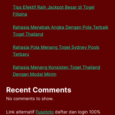
Tips Efektif Raih Jackpot Besar di Togel
Filipina
Rahasia Menebak Angka Dengan Pola Terbaik
Togel Thailand
Rahasia Pola Menang Togel Sydney Pools
Terbaru
Rahasia Menang Konsisten Togel Thailand
Dengan Modal Minim
Recent Comments
No comments to show.
Link alternatif
Fusototo
daftar dan login 100%