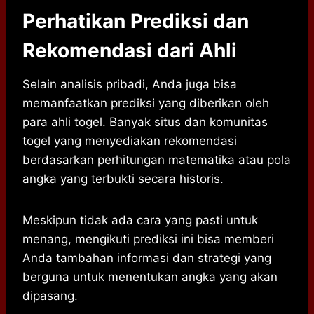
Perhatikan Prediksi dan
Rekomendasi dari Ahli
Selain analisis pribadi, Anda juga bisa
memanfaatkan prediksi yang diberikan oleh
para ahli togel. Banyak situs dan komunitas
togel yang menyediakan rekomendasi
berdasarkan perhitungan matematika atau pola
angka yang terbukti secara historis.
Meskipun tidak ada cara yang pasti untuk
menang, mengikuti prediksi ini bisa memberi
Anda tambahan informasi dan strategi yang
berguna untuk menentukan angka yang akan
dipasang.