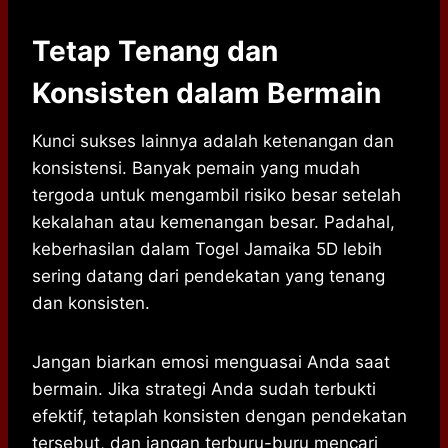
Tetap Tenang dan
Konsisten dalam Bermain
Kunci sukses lainnya adalah ketenangan dan
konsistensi. Banyak pemain yang mudah
tergoda untuk mengambil risiko besar setelah
kekalahan atau kemenangan besar. Padahal,
keberhasilan dalam Togel Jamaika 5D lebih
sering datang dari pendekatan yang tenang
dan konsisten.
Jangan biarkan emosi menguasai Anda saat
bermain. Jika strategi Anda sudah terbukti
efektif, tetaplah konsisten dengan pendekatan
tersebut, dan jangan terburu-buru mencari