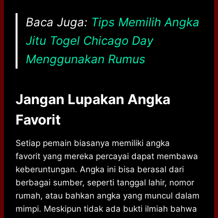
Baca Juga:
Tips Memilih Angka
Jitu Togel Chicago Day
Menggunakan Rumus
Jangan Lupakan Angka
Favorit
Setiap pemain biasanya memiliki angka
favorit yang mereka percayai dapat membawa
keberuntungan. Angka ini bisa berasal dari
berbagai sumber, seperti tanggal lahir, nomor
rumah, atau bahkan angka yang muncul dalam
mimpi. Meskipun tidak ada bukti ilmiah bahwa