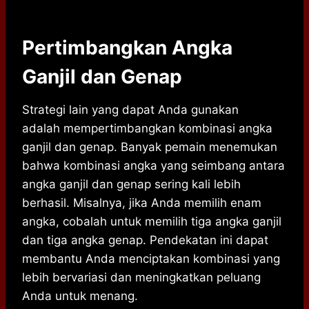
Pertimbangkan Angka
Ganjil dan Genap
Strategi lain yang dapat Anda gunakan
adalah mempertimbangkan kombinasi angka
ganjil dan genap. Banyak pemain menemukan
bahwa kombinasi angka yang seimbang antara
angka ganjil dan genap sering kali lebih
berhasil. Misalnya, jika Anda memilih enam
angka, cobalah untuk memilih tiga angka ganjil
dan tiga angka genap. Pendekatan ini dapat
membantu Anda menciptakan kombinasi yang
lebih bervariasi dan meningkatkan peluang
Anda untuk menang.