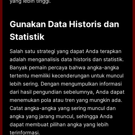
yang lebih tinggi.
Gunakan Data Historis dan
Statistik
Salah satu strategi yang dapat Anda terapkan
adalah menganalisis data historis dan statistik.
Banyak pemain percaya bahwa angka-angka
tertentu memiliki kecenderungan untuk muncul
lebih sering. Dengan mengumpulkan informasi
dari hasil pengundian sebelumnya, Anda dapat
menemukan pola atau tren yang mungkin ada.
Catat angka-angka yang sering muncul dan
angka yang jarang muncul, sehingga Anda
dapat membuat pilihan angka yang lebih
terinformasi.