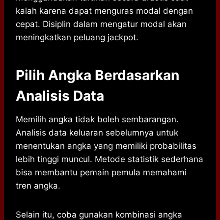
kalah karena dapat menguras modal dengan
cepat. Disiplin dalam mengatur modal akan
meningkatkan peluang jackpot.
Pilih Angka Berdasarkan
Analisis Data
Memilih angka tidak boleh sembarangan.
Analisis data keluaran sebelumnya untuk
menentukan angka yang memiliki probabilitas
lebih tinggi muncul. Metode statistik sederhana
bisa membantu pemain pemula memahami
tren angka.
Selain itu, coba gunakan kombinasi angka