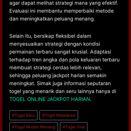
agar dapat melihat strategi mana yang efektif.
Evaluasi ini membantu memperbaiki metode
dan meningkatkan peluang menang.
Selain itu, bersikap fleksibel dalam
menyesuaikan strategi dengan kondisi
permainan terbaru sangat krusial. Adaptasi
terhadap tren angka dan pola keluaran terbaru
membuat strategi cerdas lebih relevan,
sehingga peluang jackpot harian semakin
meningkat. Simak juga informasi seputaran
togel yang menarik dan seru lainnya hanya di
TOGEL ONLINE JACKPOT HARIAN
.
Post
#
Togel Baru
#
Togel Maladewa
Tags:
#
Togel Mudah Menang
#
Togel Viral