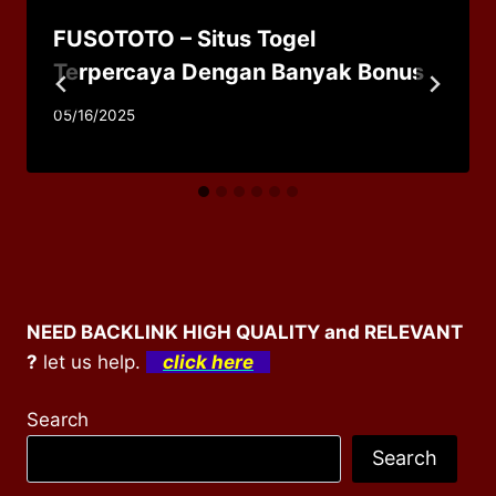
FUSOTOTO – Situs Togel
Terpercaya Dengan Banyak Bonus
05/16/2025
NEED BACKLINK HIGH QUALITY and RELEVANT
?
let us help.
click here
Search
Search