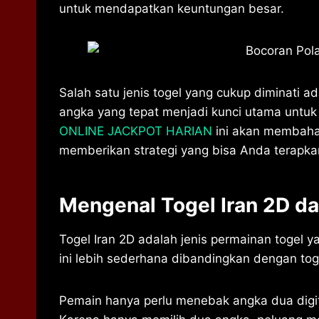
t
e
s
e
p
e
untuk mendapatkan keuntungan besar.
s
b
e
g
e
A
o
n
r
p
o
g
a
p
k
e
m
r
Salah satu jenis togel yang cukup diminati 
angka yang tepat menjadi kunci utama untuk
ONLINE JACKPOT HARIAN
ini akan membaha
memberikan strategi yang bisa Anda terapka
Mengenal Togel Iran 2D d
Togel Iran 2D adalah jenis permainan togel y
ini lebih sederhana dibandingkan dengan to
Pemain hanya perlu menebak angka dua digit 