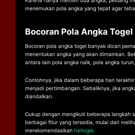
Karena hanya memilih dua angka, peluang me
menemukan pola angka yang tepat agar tebak
Bocoran Pola Angka Togel 
Bocoran pola angka togel banyak dicari pema
menentukan angka yang akan dimainkan. Beb
antara lain pola angka naik, pola angka turun
Contohnya, jika dalam beberapa hari terakhir
menjadi pertimbangan. Sebaliknya, jika angka 
diandalkan.
Cukup dengan mengikuti beberapa langkah 
berbagai fitur yang tersedia, mulai dari melih
merekomendasikan
haitogel
.