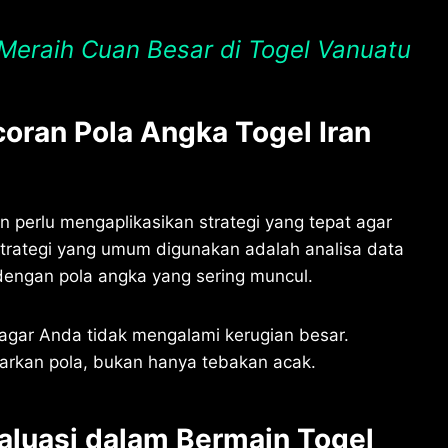
Meraih Cuan Besar di Togel Vanuatu
oran Pola Angka Togel Iran
 perlu mengaplikasikan strategi yang tepat agar
trategi yang umum digunakan adalah analisa data
engan pola angka yang sering muncul.
 agar Anda tidak mengalami kerugian besar.
rkan pola, bukan hanya tebakan acak.
valuasi dalam Bermain Togel