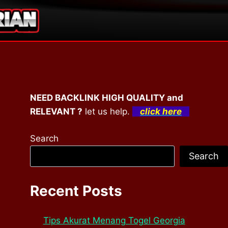
NEED BACKLINK HIGH QUALITY and
RELEVANT ?
let us help.
click here
Search
Search
Recent Posts
Tips Akurat Menang Togel Georgia