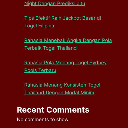
Night Dengan Prediksi Jitu
Tips Efektif Raih Jackpot Besar di
Togel Filipina
Rahasia Menebak Angka Dengan Pola
Terbaik Togel Thailand
Rahasia Pola Menang Togel Sydney
Pools Terbaru
Rahasia Menang Konsisten Togel
Thailand Dengan Modal Minim
Recent Comments
No comments to show.