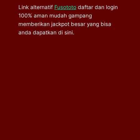
Link alternatif
Fusototo
daftar dan login
100% aman mudah gampang
memberikan jackpot besar yang bisa
anda dapatkan di sini.