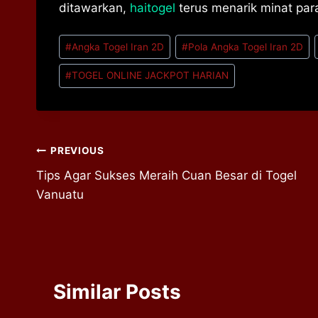
ditawarkan,
haitogel
terus menarik minat para
Post
#
Angka Togel Iran 2D
#
Pola Angka Togel Iran 2D
Tags:
#
TOGEL ONLINE JACKPOT HARIAN
Post
PREVIOUS
Tips Agar Sukses Meraih Cuan Besar di Togel
navigation
Vanuatu
Similar Posts