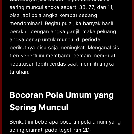
sering muncul angka seperti 33, 77, dan 11,
bisa jadi pola angka kembar sedang
mendominasi. Begitu pula jika banyak hasil
berakhir dengan angka ganjil, maka peluang
angka genap untuk muncul di periode
berikutnya bisa saja meningkat. Menganalisis
tren seperti ini membantu pemain membuat
keputusan lebih cerdas saat memilih angka
taruhan.
Bocoran Pola Umum yang
Sering Muncul
Berikut ini beberapa bocoran pola umum yang
sering diamati pada togel Iran 2D: