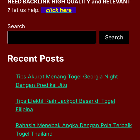
NEED BACKLINK HIGH QUALITY and RELEVANT
?
let us help.
click here
Search
Search
Recent Posts
Tips Akurat Menang Togel Georgia Night
Dengan Prediksi Jitu
Tips Efektif Raih Jackpot Besar di Togel
Filipina
Rahasia Menebak Angka Dengan Pola Terbaik
Togel Thailand