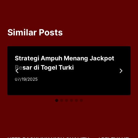
Similar Posts
Strategi Ampuh Menang Jackpot
Besar di Togel Turki
07/19/2025