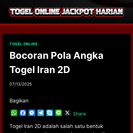
Skip
to
content
TOGEL ONLINE
Bocoran Pola Angka
Togel Iran 2D
07/13/2025
Bagikan
W
F
M
T
S
L
X
Share
h
a
e
e
k
i
a
c
s
l
y
n
Togel Iran 2D adalah salah satu bentuk
t
e
s
e
p
e