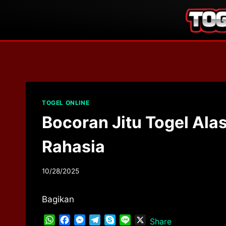
Skip
to
content
TOGEL ONLINE
Bocoran Jitu Togel Alas
Rahasia
10/28/2025
Bagikan
W
F
M
T
S
L
X
Share