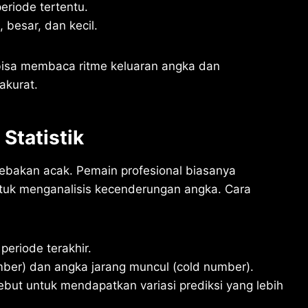
eriode tertentu.
 besar, dan kecil.
bisa membaca ritme keluaran angka dan
akurat.
Statistik
ebakan acak. Pemain profesional biasanya
uk menganalisis kecenderungan angka. Cara
eriode terakhir.
mber) dan angka jarang muncul (cold number).
but untuk mendapatkan variasi prediksi yang lebih