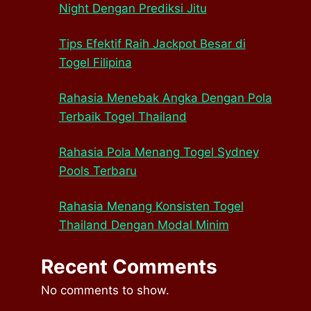
Night Dengan Prediksi Jitu
Tips Efektif Raih Jackpot Besar di
Togel Filipina
Rahasia Menebak Angka Dengan Pola
Terbaik Togel Thailand
Rahasia Pola Menang Togel Sydney
Pools Terbaru
Rahasia Menang Konsisten Togel
Thailand Dengan Modal Minim
Recent Comments
No comments to show.