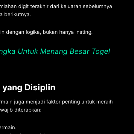
lahan digit terakhir dari keluaran sebelumnya
 berikutnya.
in dengan logika, bukan hanya insting.
Angka Untuk Menang Besar Togel
 yang Disiplin
rmain juga menjadi faktor penting untuk meraih
 wajib diterapkan:
ermain.