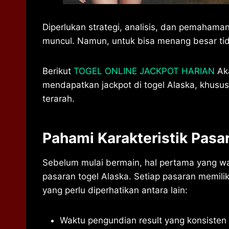
Diperlukan strategi, analisis, dan pemaham
muncul. Namun, untuk bisa menang besar t
Berikut
TOGEL ONLINE JACKPOT HARIAN
Aka
mendapatkan jackpot di togel Alaska, khusu
terarah.
Pahami Karakteristik Pasa
Sebelum mulai bermain, hal pertama yang wa
pasaran togel Alaska. Setiap pasaran memili
yang perlu diperhatikan antara lain:
Waktu pengundian result yang konsisten s